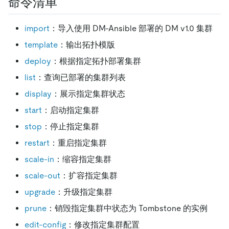
命令清单
import
：导入使用 DM-Ansible 部署的 DM v1.0 集群
template
：输出拓扑模版
deploy
：根据指定拓扑部署集群
list
：查询已部署的集群列表
display
：展示指定集群状态
start
：启动指定集群
stop
：停止指定集群
restart
：重启指定集群
scale-in
：缩容指定集群
scale-out
：扩容指定集群
upgrade
：升级指定集群
prune
：销毁指定集群中状态为 Tombstone 的实例
edit-config
：修改指定集群配置