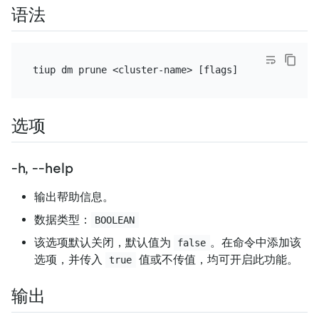
语法
选项
-h, --help
输出帮助信息。
数据类型：
BOOLEAN
该选项默认关闭，默认值为
。在命令中添加该
false
选项，并传入
值或不传值，均可开启此功能。
true
输出