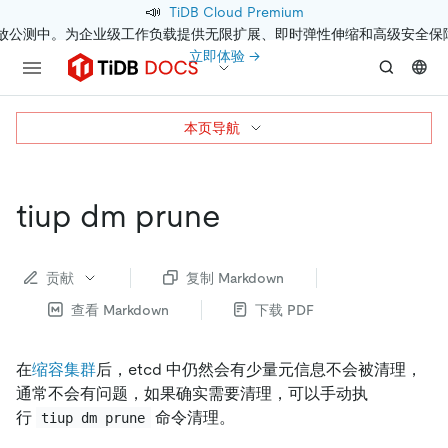
📣
TiDB Cloud Premium
开放公测中。为企业级工作负载提供无限扩展、即时弹性伸缩和高级安全保
立即体验 →
本页导航
tiup dm prune
贡献
复制 Markdown
查看 Markdown
下载 PDF
在
缩容集群
后，etcd 中仍然会有少量元信息不会被清理，
通常不会有问题，如果确实需要清理，可以手动执
行
命令清理。
tiup dm prune