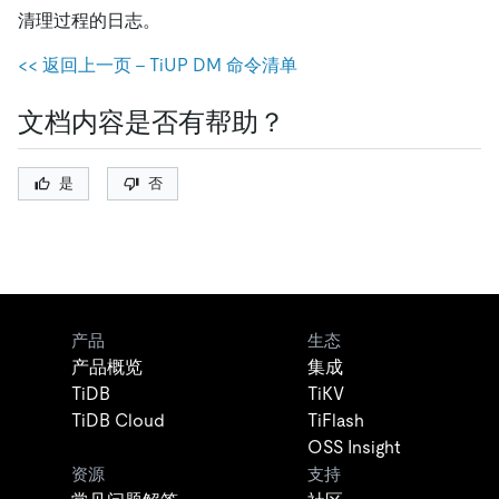
清理过程的日志。
<< 返回上一页 - TiUP DM 命令清单
文档内容是否有帮助？
是
否
产品
生态
产品概览
集成
TiDB
TiKV
TiDB Cloud
TiFlash
OSS Insight
资源
支持