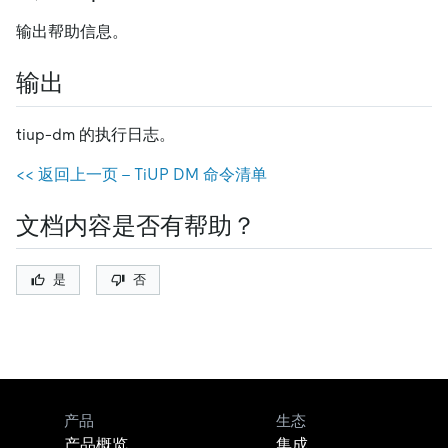
输出帮助信息。
输出
tiup-dm 的执行日志。
<< 返回上一页 - TiUP DM 命令清单
文档内容是否有帮助？
是
否
产品
生态
产品概览
集成