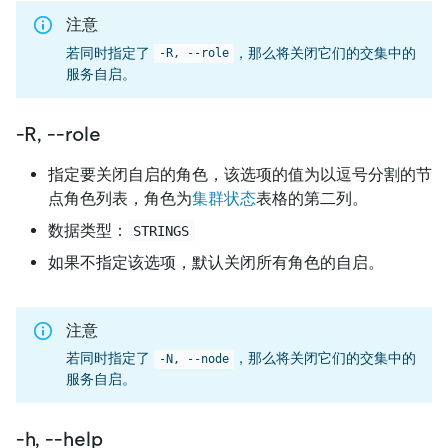
注意
若同时指定了
，那么将关闭它们的交集中的
-R, --role
服务自启。
-R, --role
指定要关闭自启的角色，该选项的值为以逗号分割的节
点角色列表，角色为
集群状态
表格的第二列。
数据类型：
STRINGS
如果不指定该选项，默认关闭所有角色的自启。
注意
若同时指定了
，那么将关闭它们的交集中的
-N, --node
服务自启。
-h, --help