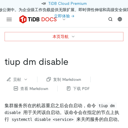
📣
TiDB Cloud Premium
开放公测中。为企业级工作负载提供无限扩展、即时弹性伸缩和高级安全保
立即体验 →
本页导航
tiup dm disable
贡献
复制 Markdown
查看 Markdown
下载 PDF
集群服务所在的机器重启之后会自启动，命令
tiup dm 
用于关闭该自启动。该命令会在指定的节点上执
disable
行
来关闭服务的自启动。
systemctl disable <service>