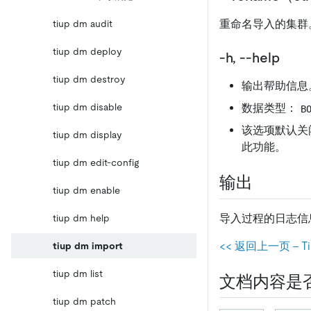
重命名导入的集群。默
tiup dm audit
tiup dm deploy
-h, --help
tiup dm destroy
输出帮助信息
tiup dm disable
数据类型：
B
该选项默认关
tiup dm display
此功能。
tiup dm edit-config
输出
tiup dm enable
导入过程的日志信
tiup dm help
<< 返回上一页 - T
tiup dm import
tiup dm list
文档内容是
tiup dm patch