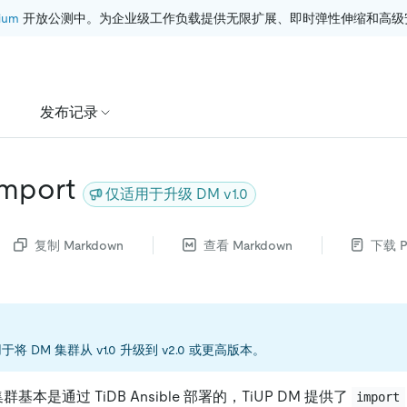
ium
 开放公测中。为企业级工作负载提供无限扩展、即时弹性伸缩和高级
发布记录
import
仅适用于升级 DM v1.0
复制 Markdown
查看 Markdown
下载 P
将 DM 集群从 v1.0 升级到 v2.0 或更高版本。
集群基本是通过 TiDB Ansible 部署的，TiUP DM 提供了
import