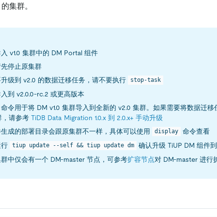
0 的集群。
 v1.0 集群中的 DM Portal 组件
请先停止原集群
升级到 v2.0 的数据迁移任务，请不要执行
stop-task
到 v2.0.0-rc.2 或更高版本
命令用于将 DM v1.0 集群导入到全新的 v2.0 集群。如果需要将数据
集群，请参考
TiDB Data Migration 1.0.x 到 2.0.x+ 手动升级
件生成的部署目录会跟原集群不一样，具体可以使用
命令查看
display
运行
确认升级 TiUP DM 组件
tiup update --self && tiup update dm
群中仅会有一个 DM-master 节点，可参考
扩容节点
对 DM-master 进