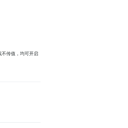
或不传值，均可开启