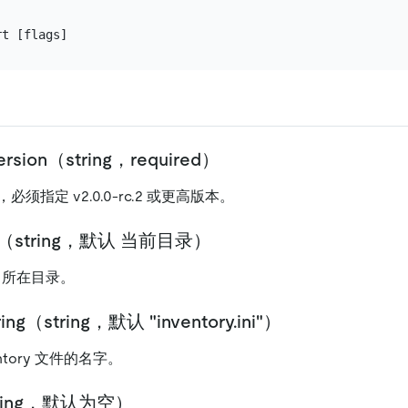
-version（string，required）
须指定 v2.0.0-rc.2 或更高版本。
tring（string，默认 当前目录）
ble 所在目录。
tring（string，默认 "inventory.ini"）
ventory 文件的名字。
string，默认为空）