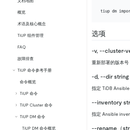
文档地图
概览
术语及核心概念
选项
TiUP 组件管理
FAQ
-v, --cluster
故障排查
重新部署的版本号，必
TiUP 命令参考手册
-d, --dir s
命令概览
指定 TiDB Ansi
TiUP 命令
--inventory s
TiUP Cluster 命令
指定 Ansible in
TiUP DM 命令
--rename（
TiUP DM 命令概览