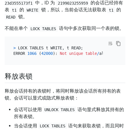
中，ID 为
的会话已经持有
23d3555173f1
2199023255959
表
的
锁，所以，当前会话无法获取表
的
t1
WRITE
t1
锁。
READ
不能在单个
语句中多次获取同一个表的锁。
LOCK TABLES
>
 LOCK TABLES t WRITE, t READ;

ERROR 
1066
 (
42000
): 
Not
unique
table
/
alias: 
't'
释放表锁
释放会话持有的表锁时，将同时释放该会话所有持有的表
锁。会话可以显式或隐式释放表锁：
会话可以使用
语句显式释放其持有的
UNLOCK TABLES
所有表锁。
当会话使用
语句来获取表锁，而且同时
LOCK TABLES