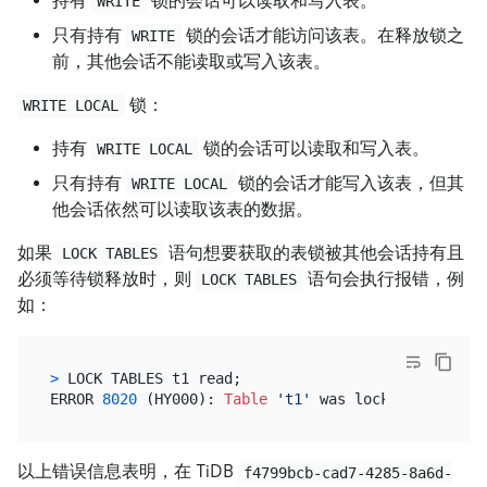
持有
锁的会话可以读取和写入表。
WRITE
只有持有
锁的会话才能访问该表。在释放锁之
WRITE
前，其他会话不能读取或写入该表。
锁：
WRITE LOCAL
持有
锁的会话可以读取和写入表。
WRITE LOCAL
只有持有
锁的会话才能写入该表，但其
WRITE LOCAL
他会话依然可以读取该表的数据。
如果
语句想要获取的表锁被其他会话持有且
LOCK TABLES
必须等待锁释放时，则
语句会执行报错，例
LOCK TABLES
如：
>
 LOCK TABLES t1 read;

ERROR 
8020
 (HY000): 
Table
't1'
 was locked 
in
 WRITE
以上错误信息表明，在 TiDB
f4799bcb-cad7-4285-8a6d-