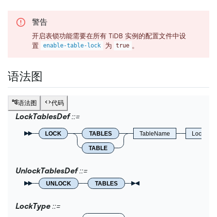
警告
开启表锁功能需要在所有 TiDB 实例的配置文件中设
置
为
。
enable-table-lock
true
语法图
语法图
代码
LockTablesDef
LOCK
TABLES
TableName
LockType
TABLE
UnlockTablesDef
UNLOCK
TABLES
LockType