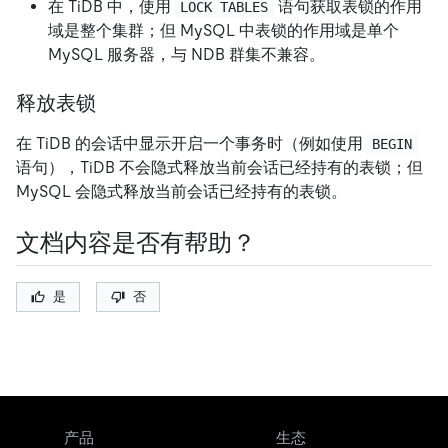
在 TiDB 中，使用
语句获取表锁的作用
LOCK TABLES
域是整个集群；但 MySQL 中表锁的作用域是单个
MySQL 服务器，与 NDB 群集不兼容。
释放表锁
在 TiDB 的会话中显示开启一个事务时（例如使用
BEGIN
语句），TiDB 不会隐式释放当前会话已经持有的表锁；但
MySQL 会隐式释放当前会话已经持有的表锁。
文档内容是否有帮助？
是
否
产品
生态