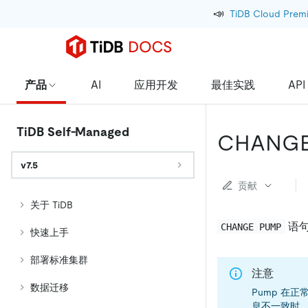
📣
TiDB Cloud Prem
产品
AI
应用开发
最佳实践
API
TiDB Self-Managed
CHANGE
v7.5
贡献
关于 TiDB
语句
CHANGE PUMP
快速上手
部署标准集群
注意
数据迁移
Pump 在
息不一致时，