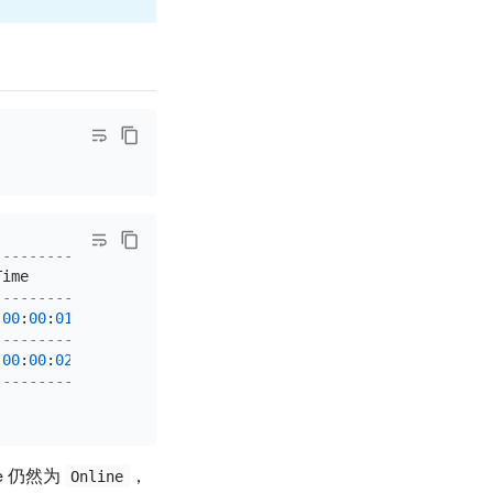
----------|
Time      
|
----------|
00
:
00
:
01
|
----------|
00
:
00
:
02
|
----------|
e 仍然为
，
Online