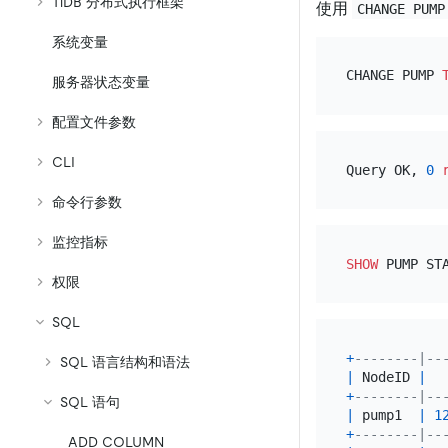
TiDB 分布式执行框架
使用
CHANGE PUMP
系统变量
CHANGE PUMP 
服务器状态变量
配置文件参数
CLI
Query OK, 
0
命令行参数
监控指标
SHOW
权限
SQL
+
--------|--
SQL 语言结构和语法
|
 NodeID 
|
  
+
--------|--
SQL 语句
|
 pump1  
|
1
+
--------|--
ADD COLUMN