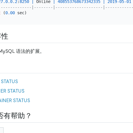
27.0
.0
.2
:
8250
|
 Online 
|
408553768673342335
|
2019
-05
-01
--------------|--------|--------------------|-----------
t
 (
0.00
容性
 MySQL 语法的扩展。
STATUS
ER STATUS
INER STATUS
否有帮助？