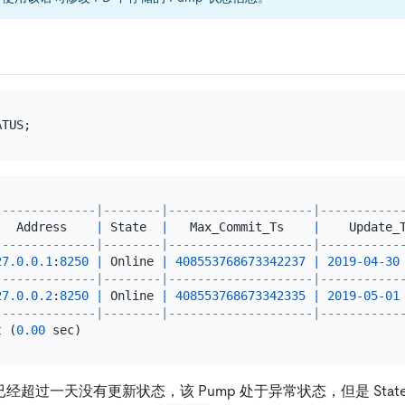
--------------|--------|--------------------|-----------
   Address    
|
 State  
|
   Max_Commit_Ts    
|
    Update_
--------------|--------|--------------------|-----------
27.0
.0
.1
:
8250
|
 Online 
|
408553768673342237
|
2019
-04
-30
--------------|--------|--------------------|-----------
27.0
.0
.2
:
8250
|
 Online 
|
408553768673342335
|
2019
-05
-01
--------------|--------|--------------------|-----------
t
 (
0.00
已经超过一天没有更新状态，该 Pump 处于异常状态，但是 Stat