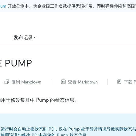
ium
 开放公测中。为企业级工作负载提供无限扩展、即时弹性伸缩和高级
发布记录
 PUMP
复制 Markdown
查看 Markdown
下载 P
用于修改集群中 Pump 的状态信息。
正常运行时会自动上报状态到 PD，仅在 Pump 处于异常情况导致实际状态与
使用该语句修改 PD 中存储的 Pump 状态信息。