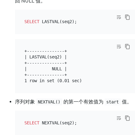
回 NULL 值。
SELECT
+---------------+

| LASTVAL(seq2) |

+---------------+

|          NULL |

+---------------+

序列对象
的第一个有效值为
值。
NEXTVAL()
start
SELECT