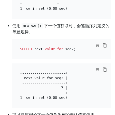
+-----------------+

使用
下一个值获取时，会遵循序列定义的
NEXTVAL()
等差规律。
SELECT
 next 
value
for
+---------------------+

| next value for seq2 |

+---------------------+

|                   7 |

+---------------------+

可以将序列的下一个值作为列的默认值来使用。