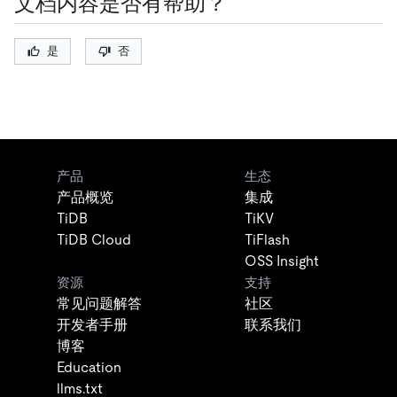
文档内容是否有帮助？
是
否
产品
生态
产品概览
集成
TiDB
TiKV
TiDB Cloud
TiFlash
OSS Insight
资源
支持
常见问题解答
社区
开发者手册
联系我们
博客
Education
llms.txt