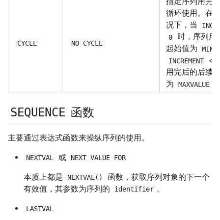
指定序列用完
循环使用。在
况下，当
INCR
时，序列用
0
CYCLE
NO CYCLE
起始值为
MINV
<
INCREMENT
用完后的后续
为
MAXVALUE
SEQUENCE
函数
主要通过表达式函数来操纵序列的使用。
或
NEXTVAL
NEXT VALUE FOR
本质上都是
函数，获取序列对象的下一个
NEXTVAL()
有效值，其参数为序列的
。
identifier
LASTVAL