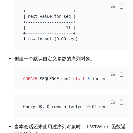
+--------------------+

| next value for seq |

+--------------------+

|                 11 |

+--------------------+

创建一个默认自定义参数的序列对象。
CREATE
 SEQUENCE seq2 
start
3
 increment 
2
 minva
当本会话还未使用过序列对象时，
函数返
LASTVAL()