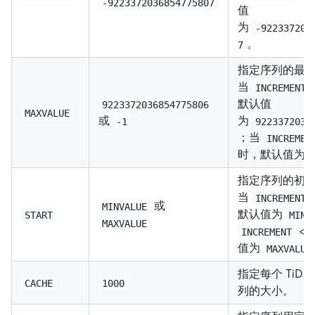
-9223372036854775807
值
为
-922337203
。
7
指定序列的最
当
INCREMENT
默认值
9223372036854775806
MAXVALUE
或
为
-1
9223372036
；当
INCREMEN
时，默认值为
指定序列的初
当
INCREMENT
或
MINVALUE
默认值为
START
MINV
MAXVALUE
<
INCREMENT
值为
MAXVALUE
指定每个 TiD
CACHE
1000
列的大小。