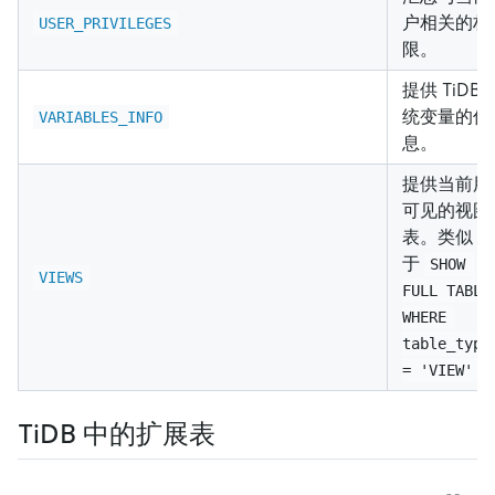
户相关的权
USER_PRIVILEGES
限。
提供 TiDB 
统变量的信
VARIABLES_INFO
息。
提供当前用
可见的视图
表。类似
于
SHOW 
VIEWS
FULL TABLE
WHERE 
table_type
= 'VIEW'
TiDB 中的扩展表