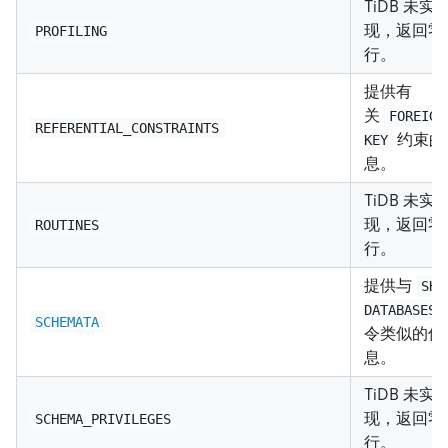
TiDB 未实
现，返回零
PROFILING
行。
提供有
关
FOREIGN
REFERENTIAL_CONSTRAINTS
约束的
KEY
息。
TiDB 未实
现，返回零
ROUTINES
行。
提供与
SHO
DATABASES
SCHEMATA
令类似的信
息。
TiDB 未实
现，返回零
SCHEMA_PRIVILEGES
行。