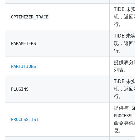
TiDB 未实
现，返回零
OPTIMIZER_TRACE
行。
TiDB 未实
现，返回零
PARAMETERS
行。
提供表分区
PARTITIONS
列表。
TiDB 未实
现，返回零
PLUGINS
行。
提供与
SHO
PROCESSLIS
PROCESSLIST
命令类似的
息。