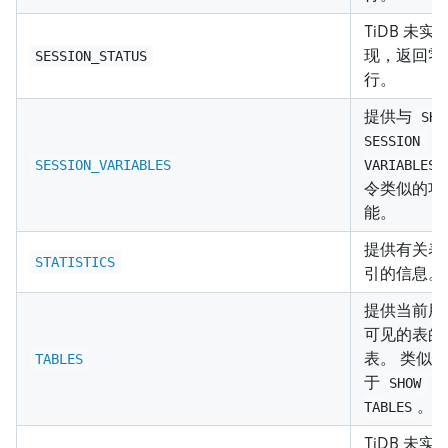
TiDB 未实
现，返回零
SESSION_STATUS
行。
提供与
SHO
SESSION 
SESSION_VARIABLES
VARIABLES
令类似的功
能。
提供有关表
STATISTICS
引的信息。
提供当前用
可见的表的
表。 类似
TABLES
于
SHOW 
。
TABLES
TiDB 未实