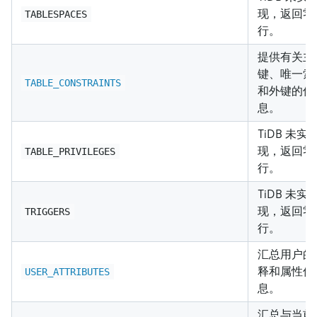
现，返回零
TABLESPACES
行。
提供有关主
键、唯一索
TABLE_CONSTRAINTS
和外键的信
息。
TiDB 未实
现，返回零
TABLE_PRIVILEGES
行。
TiDB 未实
现，返回零
TRIGGERS
行。
汇总用户的
释和属性信
USER_ATTRIBUTES
息。
汇总与当前