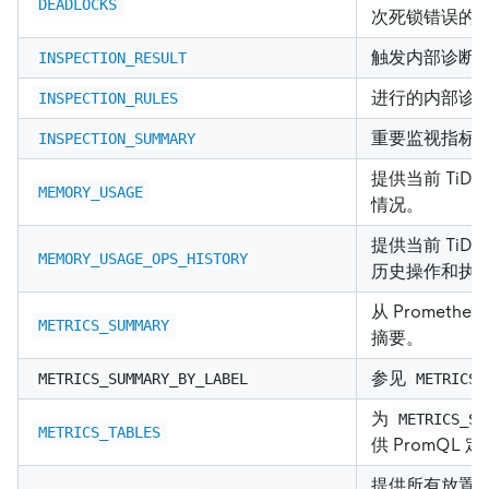
DEADLOCKS
次死锁错误的
触发内部诊断
INSPECTION_RESULT
进行的内部诊
INSPECTION_RULES
重要监视指标
INSPECTION_SUMMARY
提供当前 TiD
MEMORY_USAGE
情况。
提供当前 TiD
MEMORY_USAGE_OPS_HISTORY
历史操作和执
从 Prometh
METRICS_SUMMARY
摘要。
参见
METRICS_SUMMARY_BY_LABEL
METRICS_
为
METRICS_SC
METRICS_TABLES
供 PromQL 
提供所有放置