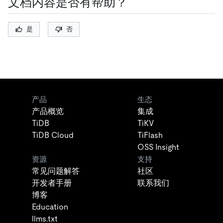
文档内容是否有帮助？
是
否
产品
生态
产品概览
集成
TiDB
TiKV
TiDB Cloud
TiFlash
OSS Insight
资源
支持
常见问题解答
社区
开发者手册
联系我们
博客
Education
llms.txt