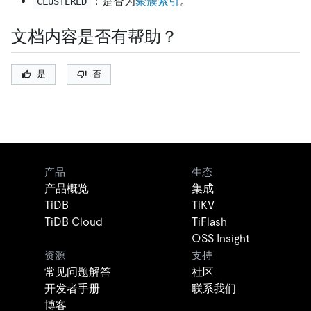
：是否为
聚簇索引
。
CLUSTERED
文档内容是否有帮助？
是
否
产品
生态
产品概览
集成
TiDB
TiKV
TiDB Cloud
TiFlash
OSS Insight
资源
支持
常见问题解答
社区
开发者手册
联系我们
博客