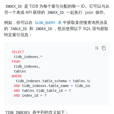
是 TiDB 为每个索引分配的唯一 ID。它可以与从
INDEX_ID
另一个表或 API 获得的
一起执行
操作。
INDEX_ID
join
例如，你可以在
表
中获取某些慢查询所涉及
SLOW_QUERY
的
和
，然后使用以下 SQL 语句获取
TABLE_ID
INDEX_ID
特定索引信息：
SELECT
 tidb_indexes.
*
FROM
 tidb_indexes,

WHERE
  tidb_indexes.table_schema 
=
 tables.table_schema

AND
 tidb_indexes.table_name 
=
 tidb_indexes.table_n
AND
 tables.tidb_table_id 
=
 ?

AND
 index_id 
=
表中列的含义如下：
TIDB_INDEXES