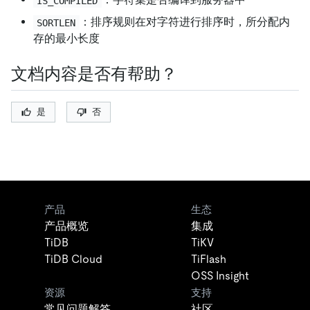
IS_COMPILED
：排序规则在对字符进行排序时，所分配内
SORTLEN
存的最小长度
文档内容是否有帮助？
是
否
产品
生态
产品概览
集成
TiDB
TiKV
TiDB Cloud
TiFlash
OSS Insight
资源
支持
常见问题解答
社区