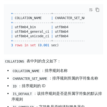
+
--------------------+--------------------+------+
|
 COLLATION_NAME     
|
 CHARACTER_SET_NAME 
|
 ID   
|
+
--------------------+--------------------+------+
|
 utf8mb4_bin        
|
 utf8mb4            
|
46
|
|
 utf8mb4_general_ci 
|
 utf8mb4            
|
45
|
|
 utf8mb4_unicode_ci 
|
 utf8mb4            
|
224
|
+
--------------------+--------------------+------+
3
rows
in
set
 (
0.001
表中列的含义如下：
COLLATIONS
：排序规则名称
COLLATION_NAME
：排序规则所属的字符集名称
CHARACTER_SET_NAME
：排序规则的 ID
ID
：该排序规则是否是所属字符集的默认排
IS_DEFAULT
序规则
：字符集是否编译到服务器中