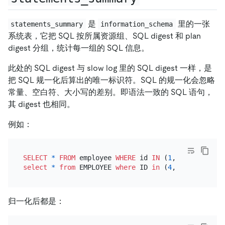
是
里的一张
statements_summary
information_schema
系统表，它把 SQL 按所属资源组、SQL digest 和 plan
digest 分组，统计每一组的 SQL 信息。
此处的 SQL digest 与 slow log 里的 SQL digest 一样，是
把 SQL 规一化后算出的唯一标识符。SQL 的规一化会忽略
常量、空白符、大小写的差别。即语法一致的 SQL 语句，
其 digest 也相同。
例如：
SELECT
*
FROM
 employee 
WHERE
 id 
IN
 (
1
, 
2
, 
3
) 
AND
 s
select
*
from
 EMPLOYEE 
where
 ID 
in
 (
4
, 
5
) 
and
 SALA
归一化后都是：