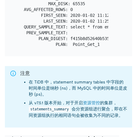
              MAX_DISK: 65535

    AVG_AFFECTED_ROWS: 0

           FIRST_SEEN: 2020-01-02 11:12:54

            LAST_SEEN: 2020-01-02 11:25:24

    QUERY_SAMPLE_TEXT: select * from employee where
     PREV_SAMPLE_TEXT:

          PLAN_DIGEST: f415b8d52640b535b9b12a9c148
注意
在 TiDB 中，statement summary tables 中字段的
时间单位是纳秒 (ns)，而 MySQL 中的时间单位是皮
秒 (ps)。
从 v7.5.1 版本开始，对于开启
资源管控
的集群，
会分资源组进行聚合，即在不
statements_summary
同资源组执行的相同语句会被收集为不同的记录。