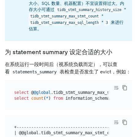
大小、SQL 数量、机器配置）不宜设置得过大。内
存大小可通过
*
tidb_stmt_summary_history_size
*
tidb_stmt_summary_max_stmt_count
*
来进行
tidb_stmt_summary_max_sql_length
3
估算。
为 statement summary 设定合适的大小
在系统运行一段时间后（视系统负载而定），可以查
看
表检查是否发生了 evict，例如：
statements_summary
select
 @
@global
select
count
(
*
) 
from
+-------------------------------------------+

| @@global.tidb_stmt_summary_max_stmt_count |
