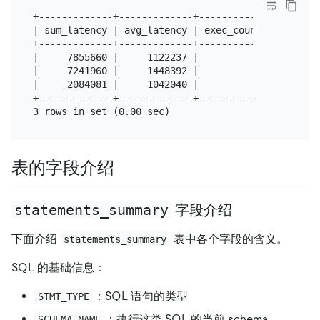
+-------------+-------------+------------+--------
| sum_latency | avg_latency | exec_count | query_s
+-------------+-------------+------------+--------
|     7855660 |     1122237 |          7 | select 
|     7241960 |     1448392 |          5 | select 
|     2084081 |     1042040 |          2 | select 
+-------------+-------------+------------+--------
表的字段介绍
statements_summary
字段介绍
下面介绍
表中各个字段的含义。
statements_summary
SQL 的基础信息：
：SQL 语句的类型
STMT_TYPE
：执行这类 SQL 的当前 schema
SCHEMA_NAME