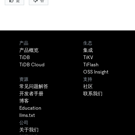
是
否
产品
生态
产品概览
集成
TiDB
TiKV
TiDB Cloud
TiFlash
OSS Insight
资源
支持
常见问题解答
社区
开发者手册
联系我们
博客
Education
llms.txt
公司
关于我们