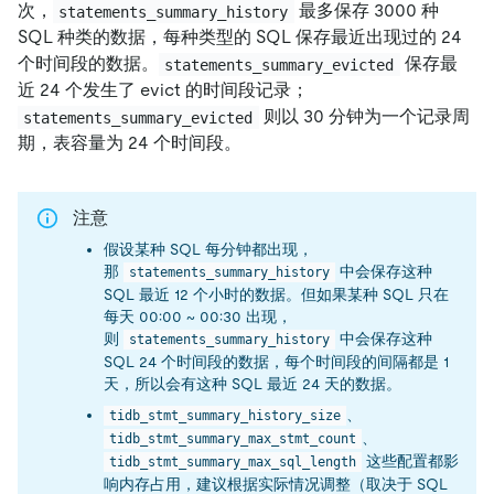
次，
最多保存 3000 种
statements_summary_history
SQL 种类的数据，每种类型的 SQL 保存最近出现过的 24
个时间段的数据。
保存最
statements_summary_evicted
近 24 个发生了 evict 的时间段记录；
则以 30 分钟为一个记录周
statements_summary_evicted
期，表容量为 24 个时间段。
注意
假设某种 SQL 每分钟都出现，
那
中会保存这种
statements_summary_history
SQL 最近 12 个小时的数据。但如果某种 SQL 只在
每天 00:00 ~ 00:30 出现，
则
中会保存这种
statements_summary_history
SQL 24 个时间段的数据，每个时间段的间隔都是 1
天，所以会有这种 SQL 最近 24 天的数据。
、
tidb_stmt_summary_history_size
、
tidb_stmt_summary_max_stmt_count
这些配置都影
tidb_stmt_summary_max_sql_length
响内存占用，建议根据实际情况调整（取决于 SQL