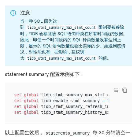
注意
当一种 SQL 因为达
到
限制要被移除
tidb_stmt_summary_max_stmt_count
时，TiDB 会移除该 SQL 语句种类在所有时间段的数据。
因此，即使一个时间段内的 SQL 种类数量没有达到上
限，显示的 SQL 语句数量也会比实际的少。如遇到该情
况，对性能也有一些影响，建议调
大
的值。
tidb_stmt_summary_max_stmt_count
statement summary 配置示例如下：
set
global
 tidb_stmt_summary_max_stmt_count 
=
3000
set
global
 tidb_enable_stmt_summary 
=
true
set
global
 tidb_stmt_summary_refresh_interval 
=
18
set
global
 tidb_stmt_summary_history_size 
=
24
以上配置生效后，
每 30 分钟清空一
statements_summary