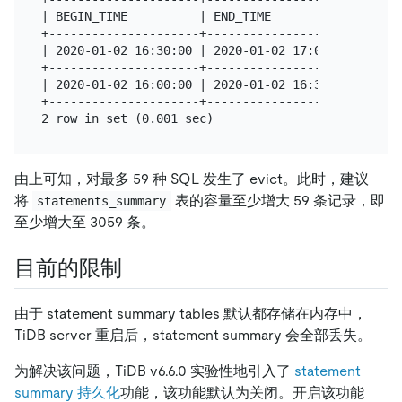
| BEGIN_TIME          | END_TIME            | EVICT
+---------------------+---------------------+------
| 2020-01-02 16:30:00 | 2020-01-02 17:00:00 |      
+---------------------+---------------------+------
| 2020-01-02 16:00:00 | 2020-01-02 16:30:00 |      
+---------------------+---------------------+------
由上可知，对最多 59 种 SQL 发生了 evict。此时，建议
将
表的容量至少增大 59 条记录，即
statements_summary
至少增大至 3059 条。
目前的限制
由于 statement summary tables 默认都存储在内存中，
TiDB server 重启后，statement summary 会全部丢失。
为解决该问题，TiDB v6.6.0 实验性地引入了
statement
summary 持久化
功能，该功能默认为关闭。开启该功能