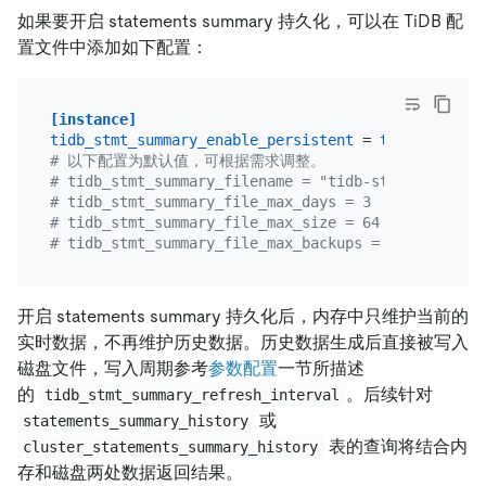
如果要开启 statements summary 持久化，可以在 TiDB 配
置文件中添加如下配置：
[instance]
tidb_stmt_summary_enable_persistent
 = 
true
# 以下配置为默认值，可根据需求调整。
# tidb_stmt_summary_filename = "tidb-statements.lo
# tidb_stmt_summary_file_max_days = 3
# tidb_stmt_summary_file_max_size = 64 # MiB
# tidb_stmt_summary_file_max_backups = 0
开启 statements summary 持久化后，内存中只维护当前的
实时数据，不再维护历史数据。历史数据生成后直接被写入
磁盘文件，写入周期参考
参数配置
一节所描述
的
。后续针对
tidb_stmt_summary_refresh_interval
或
statements_summary_history
表的查询将结合内
cluster_statements_summary_history
存和磁盘两处数据返回结果。