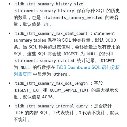
：
tidb_stmt_summary_history_size
保存每种 SQL 的历史
statements_summary_history
的数量，也是
的表容
statements_summary_evicted
量，默认值是
。
24
：statement
tidb_stmt_summary_max_stmt_count
summary tables 保存的 SQL 种类数量，默认 3000
条。当 SQL 种类超过该值时，会移除最近没有使用的
SQL。这些 SQL 将会被
为
的行和
DIGEST
NULL
统计记录。
statements_summary_evicted
DIGEST
为
的行数据在
TiDB Dashboard SQL 语句分析
NULL
列表页面
中显示为
。
Others
：字段
tidb_stmt_summary_max_sql_length
和
的最大显示长
DIGEST_TEXT
QUERY_SAMPLE_TEXT
度，默认值是 4096。
：是否统计
tidb_stmt_summary_internal_query
TiDB 的内部 SQL。1 代表统计，0 代表不统计，默认
不统计。