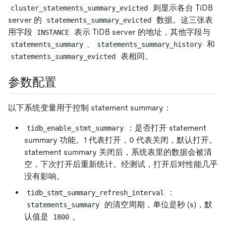
则显示各台 TiDB
cluster_statements_summary_evicted
server 的
数据。这三张表
statements_summary_evicted
用字段
表示 TiDB server 的地址，其他字段与
INSTANCE
、
和
statements_summary
statements_summary_history
表相同。
statements_summary_evicted
参数配置
以下系统变量用于控制 statement summary：
：是否打开 statement
tidb_enable_stmt_summary
summary 功能。1 代表打开，0 代表关闭，默认打开。
statement summary 关闭后，系统表里的数据会被清
空，下次打开后重新统计。经测试，打开后对性能几乎
没有影响。
：
tidb_stmt_summary_refresh_interval
的清空周期，单位是秒 (s)，默
statements_summary
认值是
。
1800