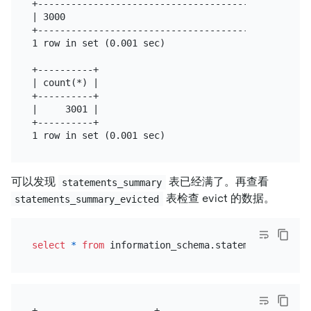
+-------------------------------------------+

| 3000                                      |

+-------------------------------------------+

1 row in set (0.001 sec)

+----------+

| count(*) |

+----------+

|     3001 |

+----------+

可以发现
表已经满了。再查看
statements_summary
表检查 evict 的数据。
statements_summary_evicted
select
*
from
+---------------------+---------------------+------