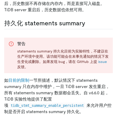
后，历史数据不再存储在内存内，而是直接写入磁盘。
TiDB server 重启后，历史数据也依然可用。
持久化 statements summary
警告
statements summary 持久化目前为实验特性，不建议在
生产环境中使用。该功能可能会在未事先通知的情况下发
生变化或删除。如果发现 bug，请在 GitHub 上提
issue
反馈。
如
目前的限制
一节所描述，默认情况下 statements
summary 只在内存中维护，一旦 TiDB server 发生重启，
所有 statements summary 数据都会丢失。自 v6.6.0 起，
TiDB 实验性地提供了配置
项
来允许用户控
tidb_stmt_summary_enable_persistent
制是否开启 statements summary 持久化。