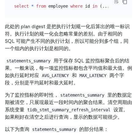
select
*
from
 employee 
where
 id 
in
 (...) 
and
 salar
此处的 plan digest 是把执行计划规一化后算出的唯一标识
符。执行计划的规一化会忽略常量的差别。由于相同的
SQL 可能产生不同的执行计划，所以可能分到多个组，同
一个组内的执行计划是相同的。
用于保存 SQL 监控指标聚合后的结
statements_summary
果。一般来说，每一项监控指标都包含平均值和最大值。例
如执行延时对应
和
两个字
AVG_LATENCY
MAX_LATENCY
段，分别是平均延时和最大延时。
为了监控指标的即时性，
里的数据定
statements_summary
期被清空，只展现最近一段时间内的聚合结果。清空周期由
系统变量
设置。
tidb_stmt_summary_refresh_interval
如果刚好在清空之后进行查询，显示的数据可能很少。
以下为查询
的部分结果：
statements_summary