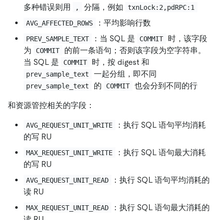
多种错误则用
分隔，例如
,
txnLock:2,pdRPC:1
：平均影响行数
AVG_AFFECTED_ROWS
：当 SQL 是
时，该字段
PREV_SAMPLE_TEXT
COMMIT
为
的前一条语句；否则该字段为空字符串。
COMMIT
当 SQL 是
时，按 digest 和
COMMIT
一起分组，即不同
prev_sample_text
的
也会分到不同的行
prev_sample_text
COMMIT
和资源管控相关的字段：
：执行 SQL 语句平均消耗
AVG_REQUEST_UNIT_WRITE
的写 RU
：执行 SQL 语句最大消耗
MAX_REQUEST_UNIT_WRITE
的写 RU
：执行 SQL 语句平均消耗的
AVG_REQUEST_UNIT_READ
读 RU
：执行 SQL 语句最大消耗的
MAX_REQUEST_UNIT_READ
读 RU