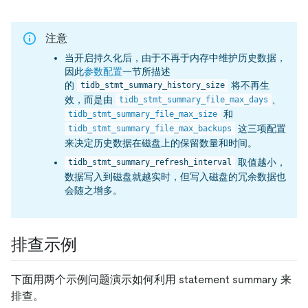
注意
当开启持久化后，由于不再于内存中维护历史数据，
因此
参数配置
一节所描述
的
将不再生
tidb_stmt_summary_history_size
效，而是由
、
tidb_stmt_summary_file_max_days
和
tidb_stmt_summary_file_max_size
这三项配置
tidb_stmt_summary_file_max_backups
来决定历史数据在磁盘上的保留数量和时间。
取值越小，
tidb_stmt_summary_refresh_interval
数据写入到磁盘就越实时，但写入磁盘的冗余数据也
会随之增多。
排查示例
下面用两个示例问题演示如何利用 statement summary 来
排查。