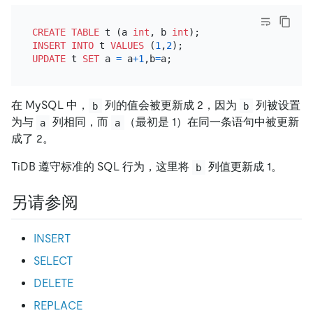
CREATE TABLE
 t (a 
int
, b 
int
INSERT INTO
 t 
VALUES
 (
1
,
2
UPDATE
 t 
SET
 a 
=
 a
+
1
,b
=
在 MySQL 中，
列的值会被更新成 2，因为
列被设置
b
b
为与
列相同，而
（最初是 1）在同一条语句中被更新
a
a
成了 2。
TiDB 遵守标准的 SQL 行为，这里将
列值更新成 1。
b
另请参阅
INSERT
SELECT
DELETE
REPLACE