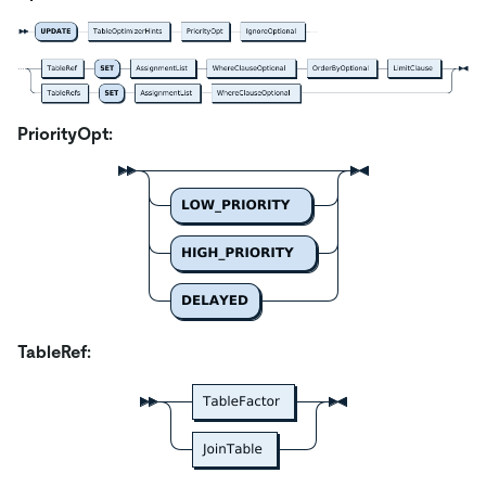
PriorityOpt:
TableRef: