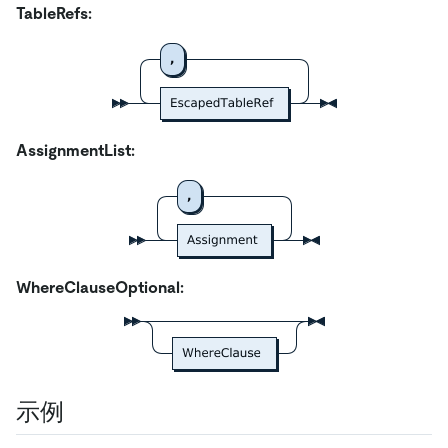
TableRefs:
AssignmentList:
WhereClauseOptional:
示例