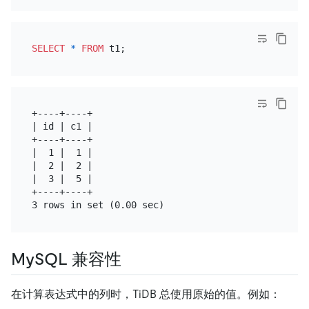
SELECT
*
FROM
+----+----+

| id | c1 |

+----+----+

|  1 |  1 |

|  2 |  2 |

|  3 |  5 |

+----+----+

MySQL 兼容性
在计算表达式中的列时，TiDB 总使用原始的值。例如：