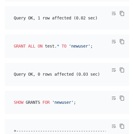
GRANT
ALL
ON
 test.
*
TO
'newuser'
SHOW
 GRANTS 
FOR
'newuser'
+-------------------------------------------------+