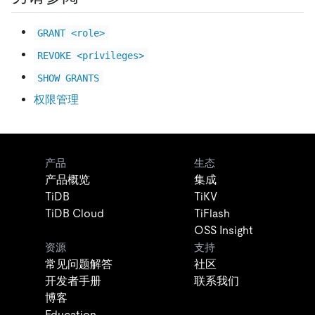
GRANT <role>
REVOKE <privileges>
SHOW GRANTS
权限管理
产品
生态
产品概览
集成
TiDB
TiKV
TiDB Cloud
TiFlash
OSS Insight
资源
支持
常见问题解答
社区
开发者手册
联系我们
博客
Education