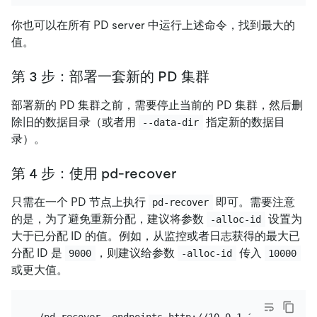
你也可以在所有 PD server 中运行上述命令，找到最大的
值。
第 3 步：部署一套新的 PD 集群
部署新的 PD 集群之前，需要停止当前的 PD 集群，然后删
除旧的数据目录（或者用
指定新的数据目
--data-dir
录）。
第 4 步：使用 pd-recover
只需在一个 PD 节点上执行
即可。需要注意
pd-recover
的是，为了避免重新分配，建议将参数
设置为
-alloc-id
大于已分配 ID 的值。例如，从监控或者日志获得的最大已
分配 ID 是
，则建议给参数
传入
9000
-alloc-id
10000
或更大值。