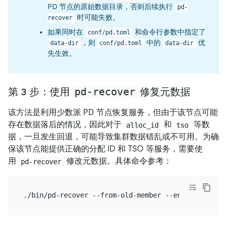
PD 节点的原始数据目录，否则后续执行
pd-
时可能失败。
recover
如果同时在
和命令行参数中指定了
conf/pd.toml
，则
中的
优
data-dir
conf/pd.toml
data-dir
先生效。
pd-recover
第 3 步：使用
修复元数据
该方法是利用少数派 PD 节点恢复服务，但由于该节点可能
存在数据落后的情况，因此对于
和
等数
alloc_id
tso
据，一旦发生回退，可能导致集群数据错乱或不可用。为确
保该节点能提供正确的分配 ID 和 TSO 等服务，需要使
用
修改元数据。具体命令参考：
pd-recover
./bin/pd-recover --from-old-member --endpoints=htt