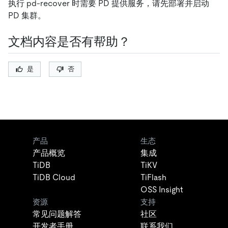
执行 pd-recover 时需要 PD 提供服务，请先部署并启动
PD 集群。
文档内容是否有帮助？
是
否
产品
生态
产品概览
集成
TiDB
TiKV
TiDB Cloud
TiFlash
OSS Insight
资源
支持
常见问题解答
社区
开发者手册
联系我们