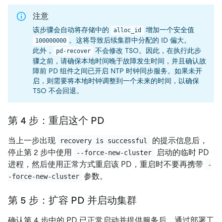
注意
该步骤会自动将存储中的
增加一个安全值
alloc_id
。这将导致后续集群中分配的 ID 偏大。
100000000
此外，
不会修改 TSO。因此，在执行此步
pd-recover
骤之前，请确保本地时间晚于故障发生时间，并且确认故
障前 PD 组件之间已开启 NTP 时钟同步服务。如果未开
启，则需要将本地时钟调整到一个未来的时间，以确保
TSO 不会回退。
第 4 步：重启这个 PD
当上一步出现
的提示信息后，
recovery is successful
停止第 2 步中使用
启动的临时 PD
--force-new-cluster
进程，然后使用正常方式重启该 PD，重启时不要再携带
-
参数。
-force-new-cluster
第 5 步：扩容 PD 并启动集群
确认第 4 步中的 PD 已正常启动并提供服务后，通过部署工