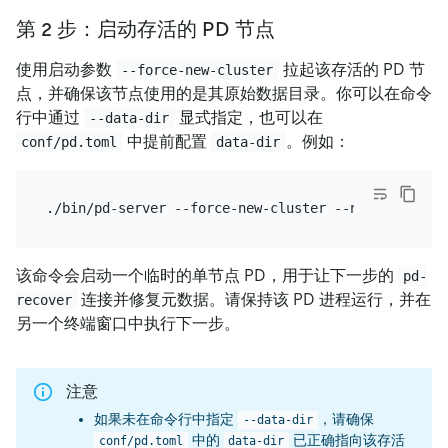
第 2 步：启动存活的 PD 节点
使用启动参数
拉起该存活的 PD 节
--force-new-cluster
点，并确保该节点使用的是其原始数据目录。你可以在命令
行中通过
显式指定，也可以在
--data-dir
中提前配置
。例如：
conf/pd.toml
data-dir
该命令会启动一个临时的单节点 PD，用于让下一步的
pd-
连接并修复元数据。请保持该 PD 进程运行，并在
recover
另一个终端窗口中执行下一步。
注意
如果未在命令行中指定
，请确保
--data-dir
中的
已正确指向该存活
conf/pd.toml
data-dir