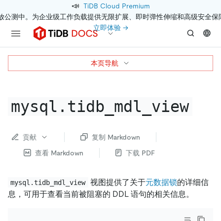
📣
TiDB Cloud Premium
开放公测中。为企业级工作负载提供无限扩展、即时弹性伸缩和高级安全保
立即体验 →
本页导航
mysql.tidb_mdl_view
贡献
复制 Markdown
查看 Markdown
下载 PDF
视图提供了关于
元数据锁
的详细信
mysql.tidb_mdl_view
息，可用于查看当前被阻塞的 DDL 语句的相关信息。