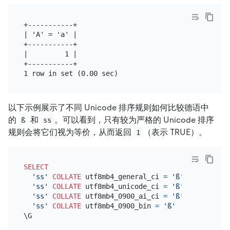
+-----------+

| 'A' = 'a' |

+-----------+

|         1 |

+-----------+

以下示例展示了不同 Unicode 排序规则如何比较德语中
的
和
。可以看到，只有较为严格的 Unicode 排序
ß
ss
规则会将它们视为等价，从而返回
（表示 TRUE）。
1
SELECT
'ss'
COLLATE
 utf8mb4_general_ci 
=
'ß'
,

'ss'
COLLATE
 utf8mb4_unicode_ci 
=
'ß'
,

'ss'
COLLATE
 utf8mb4_0900_ai_ci 
=
'ß'
,

'ss'
COLLATE
 utf8mb4_0900_bin 
=
'ß'