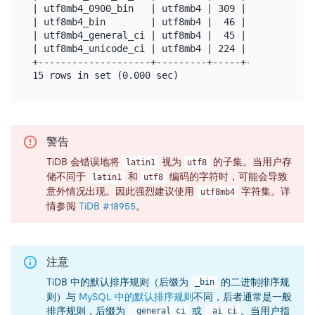
| utf8mb4_0900_bin   | utf8mb4 | 309 |         | Y
| utf8mb4_bin        | utf8mb4 |  46 | Yes     | Y
| utf8mb4_general_ci | utf8mb4 |  45 |         | Y
| utf8mb4_unicode_ci | utf8mb4 | 224 |         | Y
+--------------------+---------+-----+---------+--
警告
TiDB 会错误地将
视为
的子集。当用户存
latin1
utf8
储不同于
和
编码的字符时，可能会导致
latin1
utf8
意外情况出现。因此强烈建议使用
字符集。详
utf8mb4
情参阅
TiDB #18955
。
注意
TiDB 中的默认排序规则（后缀为
的二进制排序规
_bin
则）与
MySQL 中的默认排序规则
不同，后者通常是一般
排序规则，后缀为
或
。当用户指
_general_ci
_ai_ci