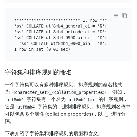
*************************** 1. row ****************
'ss' COLLATE utf8mb4_general_ci = 'ß': 0

'ss' COLLATE utf8mb4_unicode_ci = 'ß': 1

'ss' COLLATE utf8mb4_0900_ai_ci = 'ß': 1

  'ss' COLLATE utf8mb4_0900_bin = 'ß': 0

字符集和排序规则的命名
一个字符集可以有多种排序规则。排序规则的命名格式
为
。例如，
<character_set>_<collation_properties>
字符集有一个名为
的排序规则，
utf8mb4
utf8mb4_bin
它是
字符集的二进制排序规则。排序规则名称中
utf8mb4
可以包含多个属性 (collation properties)，以
进行分
_
隔。
下表介绍了字符集和排序规则的后缀和含义。