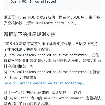
以上语句，在 TiDB 会执行成功，而在 MySQL 中，由于补
齐空格比较，报错
。
Duplicate entry 'a '
新框架下的排序规则支持
TiDB 4.0 新增了完整的排序规则支持框架，从语义上支持
了排序规则，并新增了配置开
关
，在集
new_collations_enabled_on_first_bootstrap
群初次初始化时决定是否启用新排序规则框架。如需启用新
排序规则框架，可
将
的值设
new_collations_enabled_on_first_bootstrap
为
，详情参见
true
。
new_collations_enabled_on_first_bootstrap
对于一个已经初始化完成的 TiDB 集群，可以通
过
表中的
变量确认
mysql.tidb
new_collation_enabled
是否启用了新排序规则框架。