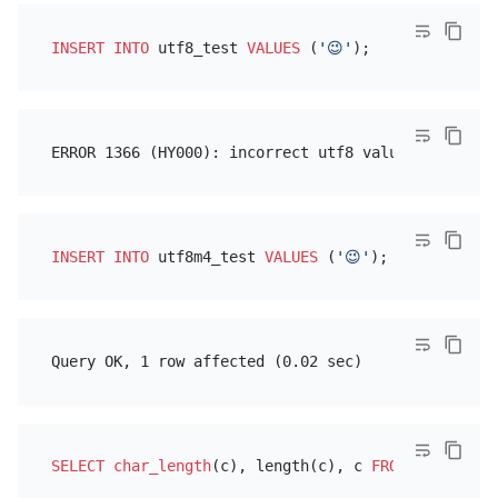
INSERT INTO
 utf8_test 
VALUES
 (
'😉'
INSERT INTO
 utf8m4_test 
VALUES
 (
'😉'
SELECT
char_length
(c), length(c), c 
FROM