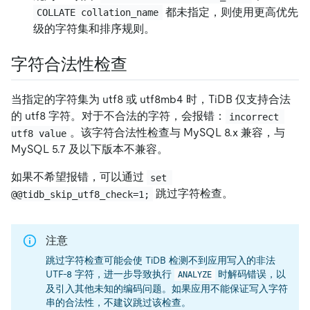
都未指定，则使用更高优先
COLLATE collation_name
级的字符集和排序规则。
字符合法性检查
当指定的字符集为 utf8 或 utf8mb4 时，TiDB 仅支持合法
的 utf8 字符。对于不合法的字符，会报错：
incorrect 
。该字符合法性检查与 MySQL 8.x 兼容，与
utf8 value
MySQL 5.7 及以下版本不兼容。
如果不希望报错，可以通过
set 
跳过字符检查。
@@tidb_skip_utf8_check=1;
注意
跳过字符检查可能会使 TiDB 检测不到应用写入的非法
UTF-8 字符，进一步导致执行
时解码错误，以
ANALYZE
及引入其他未知的编码问题。如果应用不能保证写入字符
串的合法性，不建议跳过该检查。