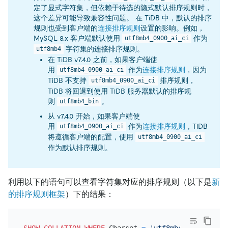
定了显式字符集，但依赖于待选的隐式默认排序规则时，
这个差异可能导致兼容性问题。 在 TiDB 中，默认的排序
规则也受到客户端的
连接排序规则
设置的影响。例如，
MySQL 8.x 客户端默认使用
作为
utf8mb4_0900_ai_ci
字符集的连接排序规则。
utf8mb4
在 TiDB v7.4.0 之前，如果客户端使
用
作为
连接排序规则
，因为
utf8mb4_0900_ai_ci
TiDB 不支持
排序规则，
utf8mb4_0900_ai_ci
TiDB 将回退到使用 TiDB 服务器默认的排序规
则
。
utf8mb4_bin
从 v7.4.0 开始，如果客户端使
用
作为
连接排序规则
，TiDB
utf8mb4_0900_ai_ci
将遵循客户端的配置，使用
utf8mb4_0900_ai_ci
作为默认排序规则。
利用以下的语句可以查看字符集对应的排序规则（以下是
新
的排序规则框架
）下的结果：