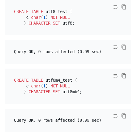
CREATE TABLE
 utf8_test (

     c 
char
(
1
) 
NOT NULL
    ) 
CHARACTER SET
CREATE TABLE
 utf8m4_test (

     c 
char
(
1
) 
NOT NULL
    ) 
CHARACTER SET