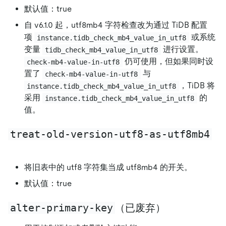
默认值：true
自 v6.1.0 起，utf8mb4 字符检查改为通过 TiDB 配置
项
或系统
instance.tidb_check_mb4_value_in_utf8
变量
进行设置。
tidb_check_mb4_value_in_utf8
仍可使用，但如果同时设
check-mb4-value-in-utf8
置了
与
check-mb4-value-in-utf8
，TiDB 将
instance.tidb_check_mb4_value_in_utf8
采用
的
instance.tidb_check_mb4_value_in_utf8
值。
treat-old-version-utf8-as-utf8mb4
将旧表中的 utf8 字符集当成 utf8mb4 的开关。
默认值：true
alter-primary-key
（已废弃）