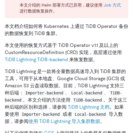
本文介绍的 Helm 部署方式已弃用，建议使用
Job 方式
进行数据恢复操作。
本文档介绍如何将 Kubernetes 上通过 TiDB Operator 备份
的数据恢复到 TiDB 集群。
本文使用的恢复方式基于 TiDB Operator v1.1 及以上的
CustomResourceDefinition (CRD) 实现，底层通过使用
TiDB Lightning TiDB-backend
来恢复数据。
TiDB Lightning 是一款将全量数据高速导入到 TiDB 集群的
工具，可用于从本地盘、Google Cloud Storage (GCS) 或
Amazon S3 云盘读取数据。目前，TiDB Lightning 支持三
种后端：
、
、
Importer-backend
Local-backend
TiDB-
。本文介绍的方法使用
。关于这三
backend
TiDB-backend
种后端的区别和选择，请参阅
TiDB Lightning 文档
。如果
要使用
或者
导入数
Importer-backend
Local-backend
据，请参阅
使用 TiDB Lightning 导入集群数据
。