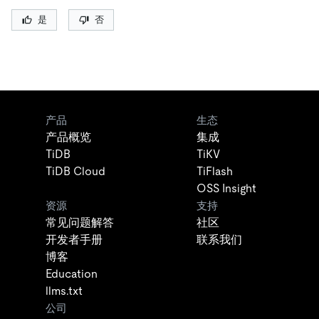
是
否
产品
生态
产品概览
集成
TiDB
TiKV
TiDB Cloud
TiFlash
OSS Insight
资源
支持
常见问题解答
社区
开发者手册
联系我们
博客
Education
llms.txt
公司