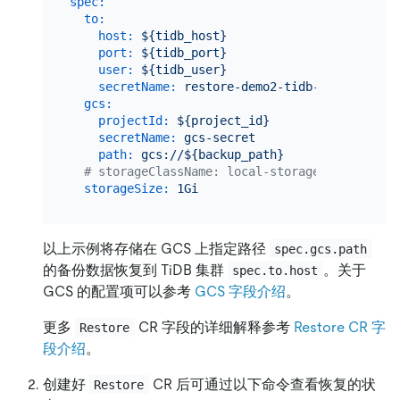
spec:
to:
host:
${tidb_host}
port:
${tidb_port}
user:
${tidb_user}
secretName:
restore-demo2-tidb-secret
gcs:
projectId:
${project_id}
secretName:
gcs-secret
path:
gcs://${backup_path}
# storageClassName: local-storage
storageSize:
1Gi
以上示例将存储在 GCS 上指定路径
spec.gcs.path
的备份数据恢复到 TiDB 集群
。关于
spec.to.host
GCS 的配置项可以参考
GCS 字段介绍
。
更多
CR 字段的详细解释参考
Restore CR 字
Restore
段介绍
。
创建好
CR 后可通过以下命令查看恢复的状
Restore