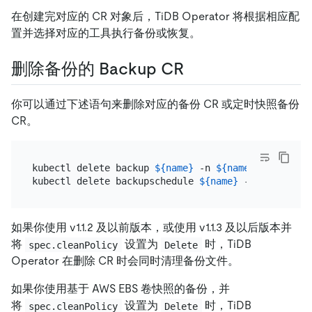
在创建完对应的 CR 对象后，TiDB Operator 将根据相应配
置并选择对应的工具执行备份或恢复。
删除备份的 Backup CR
你可以通过下述语句来删除对应的备份 CR 或定时快照备份
CR。
kubectl delete backup 
${name}
 -n 
${namespace}
kubectl delete backupschedule 
${name}
 -n 
${namespa
如果你使用 v1.1.2 及以前版本，或使用 v1.1.3 及以后版本并
将
设置为
时，TiDB
spec.cleanPolicy
Delete
Operator 在删除 CR 时会同时清理备份文件。
如果你使用基于 AWS EBS 卷快照的备份，并
将
设置为
时，TiDB
spec.cleanPolicy
Delete