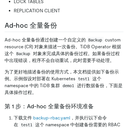
LOCK TABLES
REPLICATION CLIENT
Ad-hoc 全量备份
Ad-hoc 全量备份通过创建一个自定义的
custom
Backup
resource (CR) 对象来描述一次备份。TiDB Operator 根据
这个
对象来完成具体的备份过程。如果备份过程
Backup
中出现错误，程序不会自动重试，此时需要手动处理。
为了更好地描述备份的使用方式，本文档提供如下备份示
例。示例假设对部署在 Kubernetes
这个
test1
namespace 中的 TiDB 集群
进行数据备份，下面是
demo1
具体操作过程。
第 1 步：Ad-hoc 全量备份环境准备
下载文件
backup-rbac.yaml
，并执行以下命令
在
这个 namespace 中创建备份需要的 RBAC
test1