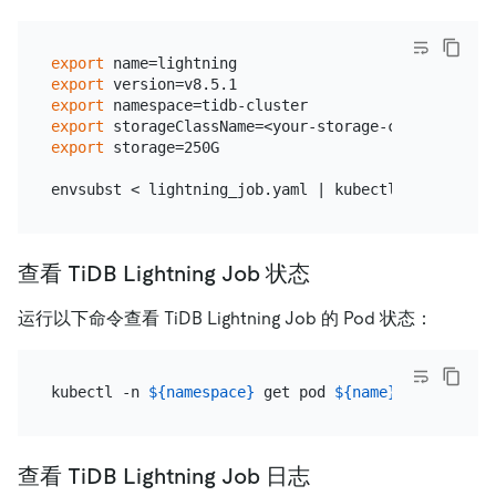
export
export
export
export
export
 storage=250G

查看 TiDB Lightning Job 状态
运行以下命令查看 TiDB Lightning Job 的 Pod 状态：
kubectl -n 
${namespace}
 get pod 
${name}
查看 TiDB Lightning Job 日志