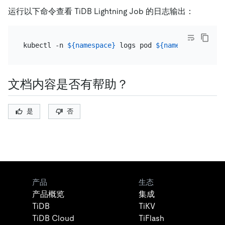
运行以下命令查看 TiDB Lightning Job 的日志输出：
kubectl -n 
${namespace}
 logs pod 
${name}
文档内容是否有帮助？
是
否
产品
生态
产品概览
集成
TiDB
TiKV
TiDB Cloud
TiFlash