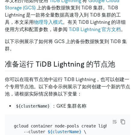
本文档介绍如何使用
TiDB Lightning
将
Google Cloud
Storage (GCS)
上的备份数据恢复到 TiDB 集群。TiDB
Lightning 是一款将全量数据高速导入到 TiDB 集群的工
具，本文采用
物理导入模式
。有关 TiDB Lightning 的详细
使用方式和配置参数，请参阅
TiDB Lightning 官方文档
。
以下示例展示了如何将 GCS 上的备份数据恢复到 TiDB 集
群。
准备运行 TiDB Lightning 的节点池
你可以在现有节点池中运行 TiDB Lightning，也可以创建一
个专用节点池。以下命令示例展示了如何创建一个新的节点
池，请根据实际情况替换以下变量：
：GKE 集群名称
${clusterName}
gcloud container node-pools create lightning \

    --cluster 
${clusterName}
 \
