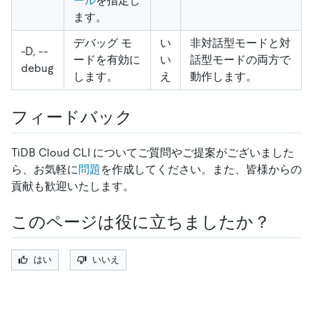
ール
を指定し
ます。
デバッグ モ
い
非対話型モードと対
-D, --
ードを有効に
い
話型モードの両方で
debug
します。
え
動作します。
フィードバック
TiDB Cloud CLI についてご質問やご提案がございました
ら、お気軽に
問題
を作成してください。また、皆様からの
貢献も歓迎いたします。
このページは役に立ちましたか？
はい
いいえ