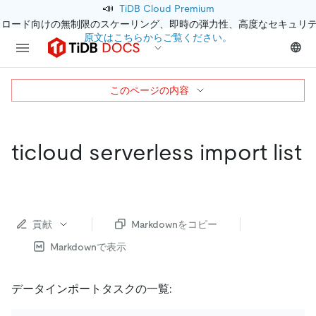
📣
TiDB Cloud Premium
クロード向けの無制限のスケーリング、即時の弾力性、高度なセキュリ
原文はこちらからご覧ください。
このページの内容
ticloud serverless import list
貢献
Markdownをコピー
Markdownで表示
データインポートタスクの一覧: