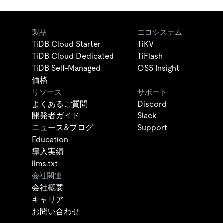
製品
エコシステム
TiDB Cloud Starter
TiKV
TiDB Cloud Dedicated
TiFlash
TiDB Self-Managed
OSS Insight
価格
リソース
サポート
よくあるご質問
Discord
開発者ガイド
Slack
ニュース&ブログ
Support
Education
導入実績
llms.txt
会社関連
会社概要
キャリア
お問い合わせ