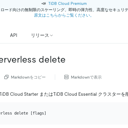
📣
TiDB Cloud Premium
クロード向けの無制限のスケーリング、即時の弾力性、高度なセキュリ
原文はこちらからご覧ください。
API
リリース
erverless delete
Markdownをコピー
Markdownで表示
 Cloud Starter またはTiDB Cloud Essential クラス