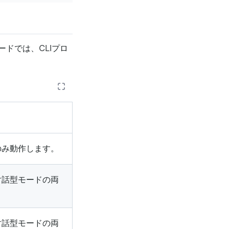
ドでは、CLIプロ
のみ動作します。
対話型モードの両
対話型モードの両