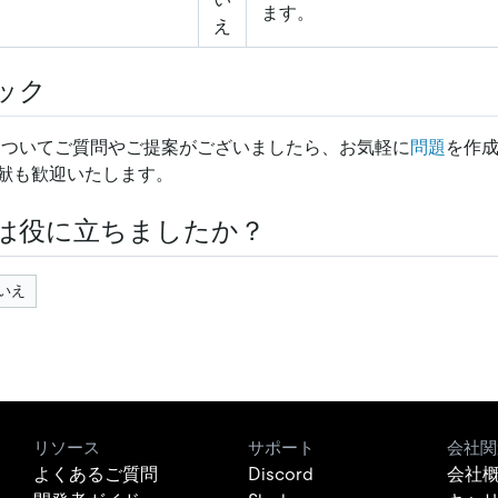
。
ます。
え
ック
 CLI についてご質問やご提案がございましたら、お気軽に
問題
を作
献も歓迎いたします。
は役に立ちましたか？
いえ
リソース
サポート
会社関
よくあるご質問
Discord
会社