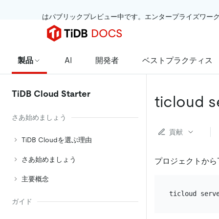
 はパブリックプレビュー中です。エンタープライズワー
製品
AI
開発者
ベストプラクティス
TiDB Cloud Starter
ticloud s
さあ始めましょう
貢献
TiDB Cloudを選ぶ理由
さあ始めましょう
プロジェクトからTiDB
主要概念
ガイド