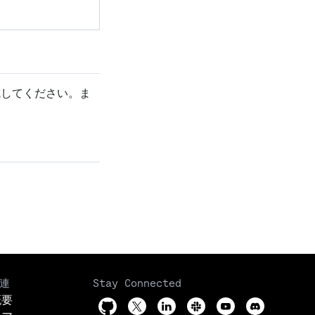
成してください。ま
連
Stay Connected
概要