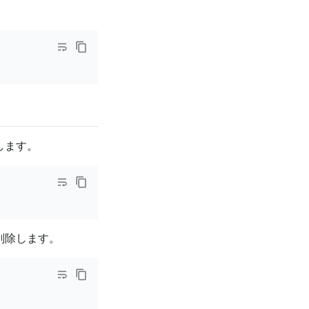
削除します。
ターを削除します。