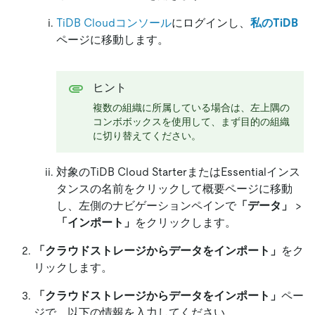
TiDB Cloudコンソール
にログインし、
私のTiDB
ページに移動します。
ヒント
複数の組織に所属している場合は、左上隅の
コンボボックスを使用して、まず目的の組織
に切り替えてください。
対象のTiDB Cloud StarterまたはEssentialインス
タンスの名前をクリックして概要ページに移動
し、左側のナビゲーションペインで
「データ」
>
「インポート」
をクリックします。
「クラウドストレージからデータをインポート」
をク
リックします。
「クラウドストレージからデータをインポート」
ペー
ジで、以下の情報を入力してください。