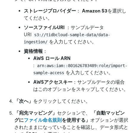
ストレージプロバイダー
：
Amazon S3
を選択し
てください。
ソースファイルURI
：サンプルデータ
URI
s3://tidbcloud-sample-data/data-
を入力してください。
ingestion/
資格情報
：
AWS ロール ARN
:
arn:aws:iam::801626783489:role/import-
を入力してください。
sample-access
AWSアクセスキー
：サンプルデータの場合
はこのオプションをスキップしてください。
「次へ」
をクリックしてください。
「宛先マッピング」
セクションで、
「自動マッピン
グに
ファイル命名規則
を使用する」
オプションが選択
されたままになっていることを確認し、データ形式と