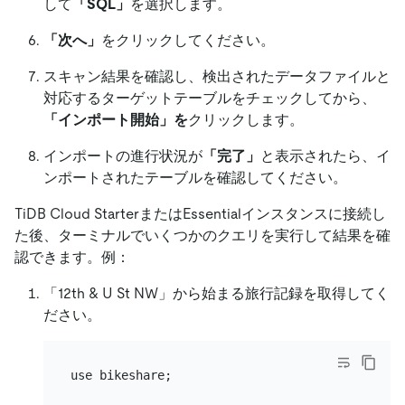
して
「SQL」
を選択します。
「次へ」
をクリックしてください。
スキャン結果を確認し、検出されたデータファイルと
対応するターゲットテーブルをチェックしてから、
「インポート開始」を
クリックします。
インポートの進行状況が
「完了」
と表示されたら、イ
ンポートされたテーブルを確認してください。
TiDB Cloud StarterまたはEssentialインスタンスに接続し
た後、ターミナルでいくつかのクエリを実行して結果を確
認できます。例：
「12th
&
U St NW」から始まる旅行記録を取得してく
ださい。