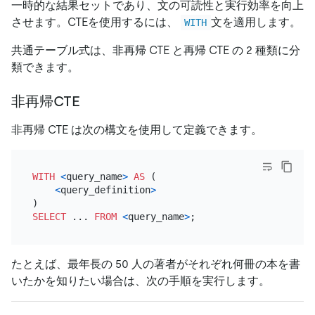
一時的な結果セットであり、文の可読性と実行効率を向上
させます。CTEを使用するには、
文を適用します。
WITH
共通テーブル式は、非再帰 CTE と再帰 CTE の 2 種類に分
類できます。
非再帰CTE
非再帰 CTE は次の構文を使用して定義できます。
WITH
<
query_name
>
AS
 (

<
query_definition
>
SELECT
 ... 
FROM
<
query_name
>
たとえば、最年長の 50 人の著者がそれぞれ何冊の本を書
いたかを知りたい場合は、次の手順を実行します。