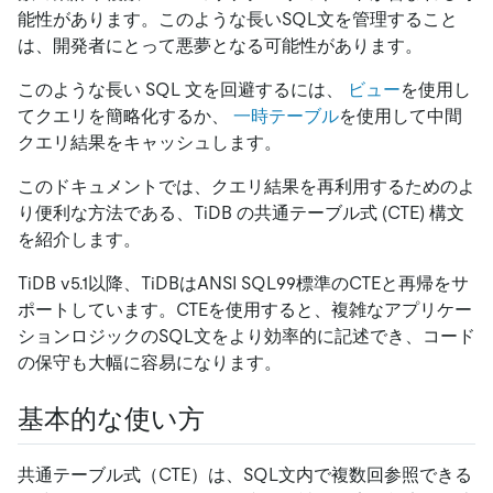
能性があります。このような長いSQL文を管理すること
は、開発者にとって悪夢となる可能性があります。
このような長い SQL 文を回避するには、
ビュー
を使用し
てクエリを簡略化するか、
一時テーブル
を使用して中間
クエリ結果をキャッシュします。
このドキュメントでは、クエリ結果を再利用するためのよ
り便利な方法である、TiDB の共通テーブル式 (CTE) 構文
を紹介します。
TiDB v5.1以降、TiDBはANSI SQL99標準のCTEと再帰をサ
ポートしています。CTEを使用すると、複雑なアプリケー
ションロジックのSQL文をより効率的に記述でき、コード
の保守も大幅に容易になります。
基本的な使い方
共通テーブル式（CTE）は、SQL文内で複数回参照できる