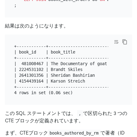
結果は次のようになります。
+------------+-------------------------+-----------
| book_id    | book_title              | average_ra
+------------+-------------------------+-----------
|  481008467 | The Documentary of goat |         2.
| 2224531102 | Brandt Skiles           |         2.
| 2641301356 | Sheridan Bashirian      |         2.
| 4154439164 | Karson Streich          |         2.
+------------+-------------------------+-----------
この SQL ステートメントでは、
で区切られた 3 つの
,
CTE ブロックが定義されています。
まず、CTEブロック
で著者（ID
books_authored_by_rm