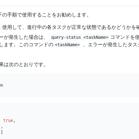
下の手順で使用することをお勧めします。
使用して、進行中の各タスクが正常な状態であるかどうかを
s
ーが発生した場合は、
コマンドを
query-status <taskName>
します。このコマンドの
、エラーが発生したタス
<taskName>
果は次のとおりです。
:
true
,
"
,
[