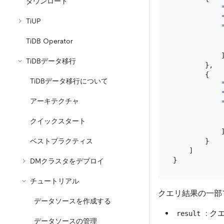
ダウンロード
TiUP
TiDB Operator
TiDBデータ移行
}
,
{
TiDBデータ移行について
アーキテクチャ
クイックスタート
}
ベストプラクティス
]
}
DMクラスタをデプロイ
チュートリアル
クエリ結果の一部
データソースを作成する
: 
result
データソースの管理