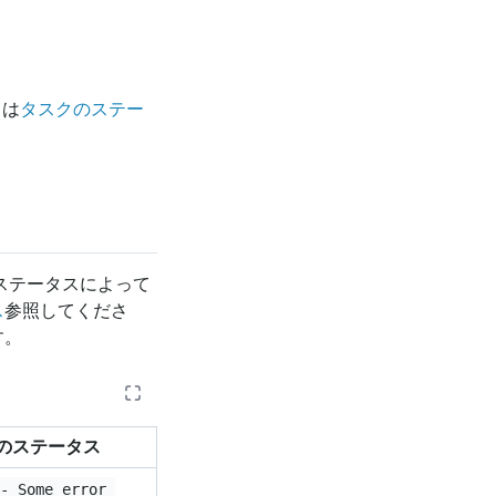
ては
タスクのステー
ステータスによって
ス
参照してくださ
す。
のステータス
 - Some error 