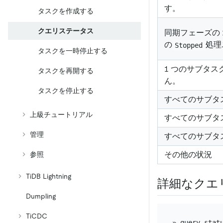
す。
タスクを作成する
クエリステータス
同期フェーズの 
の
処理
Stopped
タスクを一時停止する
1 つのサブタス
タスクを再開する
ん。
タスクを停止する
すべてのサブタ
上級チュートリアル
すべてのサブタ
管理
すべてのサブタ
その他の状況
参照
TiDB Lightning
詳細なクエ
Dumpling
TiCDC
» query-stat