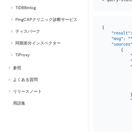
TiDBBinlog
PingCAPクリニック診断サービス
{
ティスパーク
"result"
"msg"
:
"
同期差分インスペクター
"sources
{
TiProxy
参照
よくある質問
リリースノート
用語集