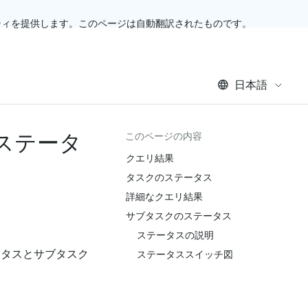
ティを提供します。このページは自動翻訳されたものです。
日本語
クステータ
このページの内容
クエリ結果
タスクのステータス
詳細なクエリ結果
サブタスクのステータス
ステータスの説明
テータスとサブタスク
ステータススイッチ図