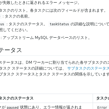
リが失敗したときに返されるエラー メッセージ。
行タスクのリスト。各タスクには次のフィールドが含まれます。
: タスクの名前。
e
: タスクのステータス。
の詳細な説明につい
tus
taskStatus
照してください。
: アップストリーム MySQL データベースのリスト。
テータス
のステータスは、DM ワーカーに割り当てられた各サブタスクの
タスク ステータスの詳細については、
サブタスクのステータ
ブタスク ステータスとタスク ステータスの関係を示していま
タスクのステータス
タスク
クが
状態にあり、エラー情報が返されま
paused
Error