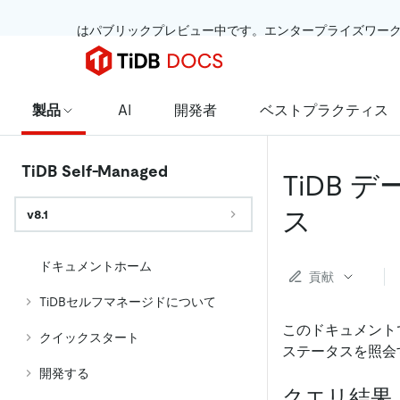
 はパブリックプレビュー中です。エンタープライズワー
製品
AI
開発者
ベストプラクティス
TiDB Self-Managed
TiDB
ス
v8.1
ドキュメントホーム
貢献
TiDBセルフマネージドについて
このドキュメント
クイックスタート
ステータスを照会
開発する
クエリ結果