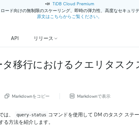
📣
TiDB Cloud Premium
クロード向けの無制限のスケーリング、即時の弾力性、高度なセキュリ
原文はこちらからご覧ください。
API
リリース
 データ移行におけるクエリタス
Markdownをコピー
Markdownで表示
では、
コマンドを使用して DM のタスク ス
query-status
する方法を紹介します。