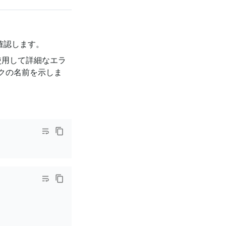
確認します。
使用して詳細なエラ
クの名前を示しま