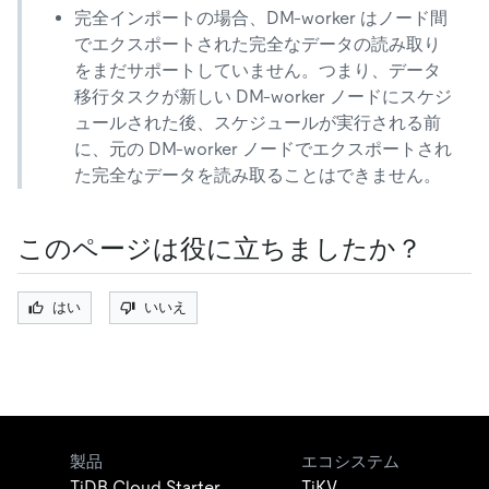
完全インポートの場合、DM-worker はノード間
でエクスポートされた完全なデータの読み取り
をまだサポートしていません。つまり、データ
移行タスクが新しい DM-worker ノードにスケジ
ュールされた後、スケジュールが実行される前
に、元の DM-worker ノードでエクスポートされ
た完全なデータを読み取ることはできません。
このページは役に立ちましたか？
はい
いいえ
製品
エコシステム
TiDB Cloud Starter
TiKV