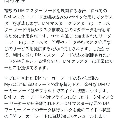
複数の DM マスター ノードを展開する場合、すべての
DM マスター ノードは組み込みの etcd を使用してクラス
ターを形成します。DM マスター クラスターは、クラス
ター ノード情報やタスク構成などのメタデータを保存す
るために使用されます。etcd を通じて選出されたリーダ
ー ノードは、クラスター管理やデータ移行タスク管理な
どのサービスを提供するために使用されます。したがっ
て、利用可能な DM マスター ノードの数が展開されたノ
ードの半分を超える場合でも、DM クラスターは正常にサ
ービスを提供できます。
デプロイされた DM ワーカー ノードの数が上流の
MySQL/MariaDB ノードの数を超えると、余分な DM ワ
ーカー ノードはデフォルトでアイドル状態になります。
DM ワーカー ノードがオフラインになったり、DM マスタ
ー リーダーから分離されると、DM マスターは元の DM
ワーカー ノードのデータ移行タスクを他のアイドル状態
の DM ワーカー ノードに自動的にスケジュールします