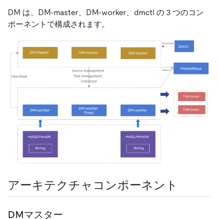
DM は、DM-master、DM-worker、dmctl の 3 つのコン
ポーネントで構成されます。
アーキテクチャコンポーネント
DMマスター