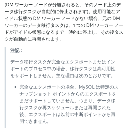
(DM ワーカー ノードが分離されると、そのノード上のデ
ータ移行タスクが自動的に停止されます)。使用可能なア
イドル状態の DM ワーカー ノードがない場合、元の DM
ワーカーのデータ移行タスクは、1 つの DM ワーカー ノー
ドがアイドル状態になるまで一時的に停止し、その後タス
クが自動的に再開されます。
注記：
データ移行タスクが完全なエクスポートまたはイン
ポートのプロセス中の場合、移行タスクは高可用性
をサポートしません。主な理由は次のとおりです。
完全なエクスポートの場合、MySQL は特定のス
ナップショット ポイントからのエクスポートを
まだサポートしていません。つまり、データ移
行タスクが再スケジュールまたは再開された
後、エクスポートは以前の中断ポイントから再
開できません。