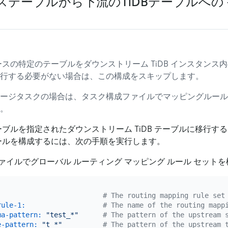
ステーブルから下流のTiDBテーブルへ
ースの特定のテーブルをダウンストリーム TiDB インスタンス
行する必要がない場合は、この構成をスキップします。
ージタスクの場合は、タスク構成ファイルでマッピングルール
。
ーブルを指定されたダウンストリーム TiDB テーブルに移行す
ルールを構成するには、次の手順を実行します。
ァイルでグローバル ルーティング マッピング ルール セット
# The routing mapping rule set
rule-1:
# The name of the routing mapp
ma-pattern:
"test_*"
# The pattern of the upstream 
e-pattern:
"t_*"
# The pattern of the upstream 