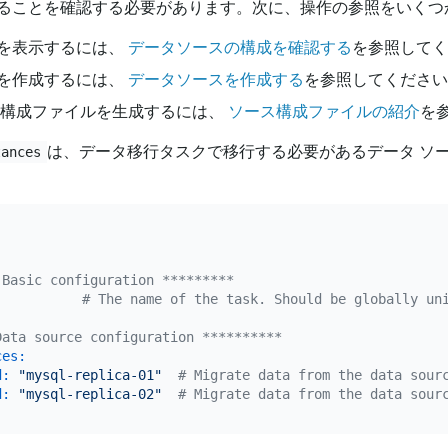
ることを確認する必要があります。次に、操作の参照をいくつ
を表示するには、
データソースの構成を確認する
を参照してく
を作成するには、
データソースを作成する
を参照してください
ス構成ファイルを生成するには、
ソース構成ファイルの紹介
を
は、データ移行タスクで移行する必要があるデータ ソ
tances
 Basic configuration *********
# The name of the task. Should be globally un
Data source configuration **********
ces:
d:
"mysql-replica-01"
# Migrate data from the data sour
d:
"mysql-replica-02"
# Migrate data from the data sour