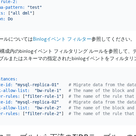
-rule-2:
ma-pattern:
"test"
ts:
 [
"all dml"
]

on:
Do
ールについては
Binlogイベント フィルター
参照してください。
構成内のbinlogイベント フィルタリング ルールを参照して、
ブルまたはスキーマの指定されたbinlogイベントをフィルタ
stances:
ce-id:
"mysql-replica-01"
# Migrate data from the dat
k-allow-list:
"bw-rule-1"
# The name of the block and
er-rules:
 [
"filter-rule-1"
]  
# The name of the rule that
ce-id:
"mysql-replica-02"
# Migrate data from the dat
k-allow-list:
"bw-rule-2"
# The name of the block and
er-rules:
 [
"filter-rule-2"
]  
# The name of the rule that