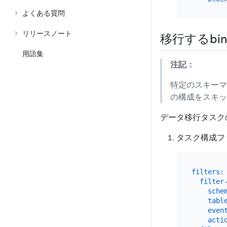
よくある質問
リリースノート
移行するbi
用語集
注記：
特定のスキーマ
の構成をスキッ
データ移行タスク
タスク構成ファ
filters:
filter
sche
tabl
even
acti