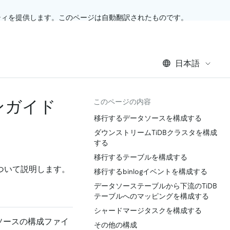
ティを提供します。このページは自動翻訳されたものです。
日本語
ンガイド
このページの内容
移行するデータソースを構成する
ダウンストリームTiDBクラスタを構成
する
移行するテーブルを構成する
について説明します。
移行するbinlogイベントを構成する
データソーステーブルから下流のTiDB
テーブルへのマッピングを構成する
シャードマージタスクを構成する
 ソースの構成ファイ
その他の構成