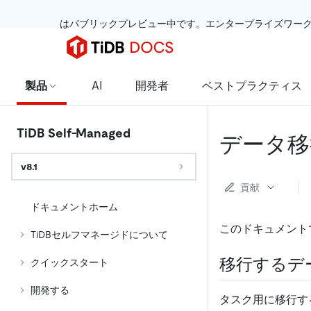
 はパブリックプレビュー中です。エンタープライズワー
製品
AI
開発者
ベストプラクティス
TiDB Self-Managed
データ移
v8.1
貢献
ドキュメントホーム
このドキュメント
TiDBセルフマネージドについて
移行するデ
クイックスタート
開発する
タスク用に移行す