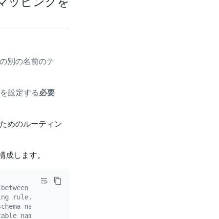
のマッピングを
内の別の名前のテ
を設定する
必要
るためのルーティン
を構成します。
 between the data source tables and downstream TiDB tabl
ing rule.
schema name. Wildcard characters (*?) are supported.
table name. Wildcard characters (*?) are supported.