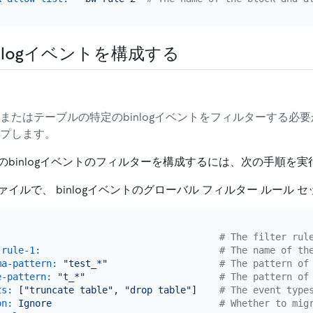
nlogイベントを構成する
またはテーブルの特定のbinlogイベントをフィルターする必
プします。
のbinlogイベントのフィルターを構成するには、次の手順を実
イルで、 binlogイベントのグローバル フィルター ルール 
# The filter rul
-rule-1:
# The name of th
ma-pattern:
"test_*"
# The pattern of
e-pattern:
"t_*"
# The pattern of
ts:
 [
"truncate table"
, 
"drop table"
]    
# The event type
on:
Ignore
# Whether to mig