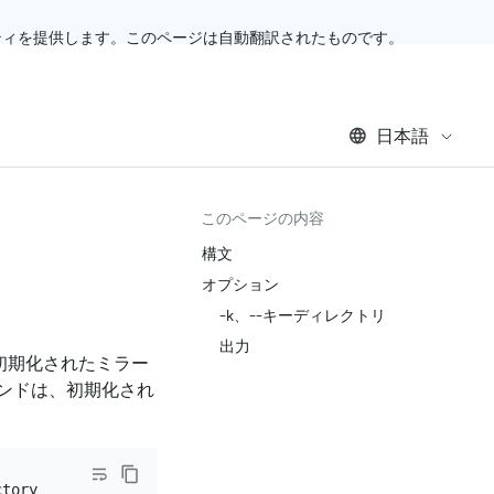
ティを提供します。このページは自動翻訳されたものです。
日本語
このページの内容
構文
オプション
-k、--キーディレクトリ
出力
初期化されたミラー
ンドは、初期化され
tory
