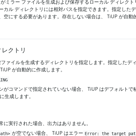
UP がミラー ファイルを生成および保存するローカル ディレク
ーカル ディレクトリには相対パスを指定できます。指定した
、空にする必要があります。存在しない場合は、 TiUP が自
ディレクトリ
秘密鍵ファイルを生成するディレクトリを指定します。指定したデ
TiUP が自動的に作成します。
RING
ンがコマンドで指定されていない場合、 TiUP はデフォルト
に生成します。
常に実行された場合、出力はありません。
が空でない場合、 TiUP はエラー
path>
Error: the target pat