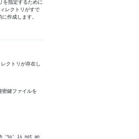
トリを指定するために
ディレクトリがすで
動的に作成します。
ィレクトリが存在し
で秘密鍵ファイルを
h '%s' is not an 