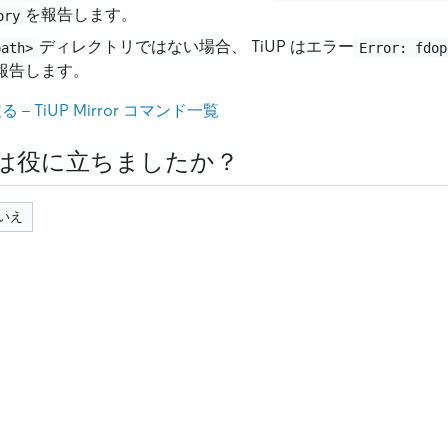
を報告します。
ory
ディレクトリではない場合、 TiUP はエラー
path>
Error: fdop
報告します。
- TiUP Mirror コマンド一覧
は役に立ちましたか？
いえ