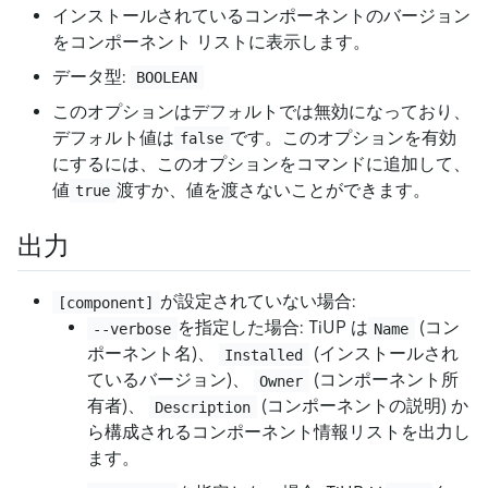
インストールされているコンポーネントのバージョン
をコンポーネント リストに表示します。
データ型:
BOOLEAN
このオプションはデフォルトでは無効になっており、
デフォルト値は
です。このオプションを有効
false
にするには、このオプションをコマンドに追加して、
値
渡すか、値を渡さないことができます。
true
出力
が設定されていない場合:
[component]
を指定した場合: TiUP は
(コン
--verbose
Name
ポーネント名)、
(インストールされ
Installed
ているバージョン)、
(コンポーネント所
Owner
有者)、
(コンポーネントの説明) か
Description
ら構成されるコンポーネント情報リストを出力し
ます。