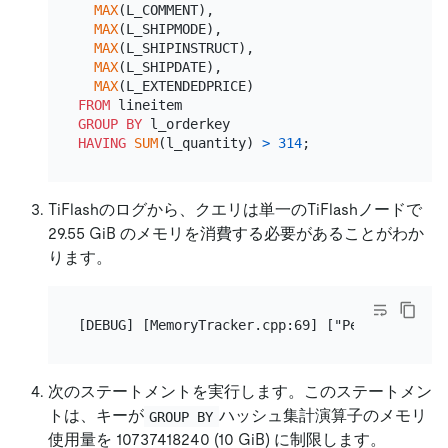
MAX
(L_COMMENT),

MAX
(L_SHIPMODE),

MAX
(L_SHIPINSTRUCT),

MAX
(L_SHIPDATE),

MAX
FROM
GROUP
BY
HAVING
SUM
(l_quantity) 
>
314
TiFlashのログから、クエリは単一のTiFlashノードで
29.55 GiB のメモリを消費する必要があることがわか
ります。
次のステートメントを実行します。このステートメン
トは、キーが
ハッシュ集計演算子のメモリ
GROUP BY
使用量を 10737418240 (10 GiB) に制限します。