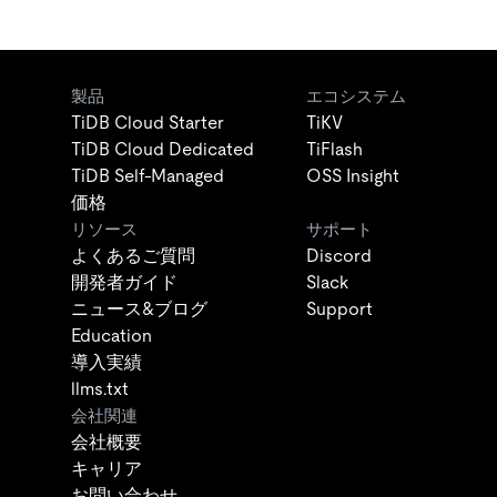
製品
エコシステム
TiDB Cloud Starter
TiKV
TiDB Cloud Dedicated
TiFlash
TiDB Self-Managed
OSS Insight
価格
リソース
サポート
よくあるご質問
Discord
開発者ガイド
Slack
ニュース&ブログ
Support
Education
導入実績
llms.txt
会社関連
会社概要
キャリア
お問い合わせ