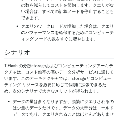
の数を減らしてコストを節約します。クエリがな
い場合は、すべての計算ノードを停止することも
できます。
クエリのワークロードが増加した場合は、クエリ
のパフォーマンスを確保するためにコンピューテ
ィング ノードの数をすぐに増やします。
シナリオ
TiFlash の分散storageおよびコンピューティングアーキテ
クチャは、コスト効率の高いデータ分析サービスに適して
います。このアーキテクチャでは、storageとコンピュー
ティング リソースを必要に応じて個別に拡張できるた
め、次のシナリオで大きなメリットが得られます。
データの量は多くなりますが、頻繁にクエリされるの
は少量のデータだけです。データの大部分はコールド
データであり、クエリされることはほとんどありませ