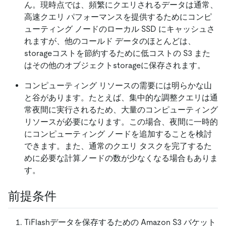
ん。現時点では、頻繁にクエリされるデータは通常、
高速クエリ パフォーマンスを提供するためにコンピ
ューティング ノードのローカル SSD にキャッシュさ
れますが、他のコールド データのほとんどは、
storageコストを節約するために低コストの S3 また
はその他のオブジェクトstorageに保存されます。
コンピューティング リソースの需要には明らかな山
と谷があります。たとえば、集中的な調整クエリは通
常夜間に実行されるため、大量のコンピューティング
リソースが必要になります。この場合、夜間に一時的
にコンピューティング ノードを追加することを検討
できます。また、通常のクエリ タスクを完了するた
めに必要な計算ノードの数が少なくなる場合もありま
す。
前提条件
TiFlashデータを保存するための Amazon S3 バケット