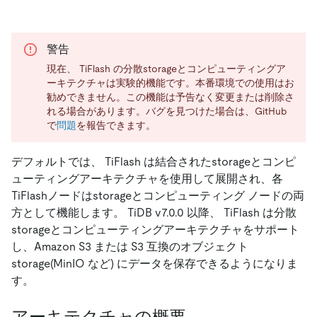
警告
現在、 TiFlash の分散storageとコンピューティングア
ーキテクチャは実験的機能です。本番環境での使用はお
勧めできません。この機能は予告なく変更または削除さ
れる場合があります。バグを見つけた場合は、GitHub
で
問題
を報告できます。
デフォルトでは、 TiFlash は結合されたstorageとコンピ
ューティングアーキテクチャを使用して展開され、各
TiFlashノードはstorageとコンピューティング ノードの両
方として機能します。 TiDB v7.0.0 以降、 TiFlash は分散
storageとコンピューティングアーキテクチャをサポート
し、Amazon S3 または S3 互換のオブジェクト
storage(MinIO など) にデータを保存できるようになりま
す。
アーキテクチャの概要