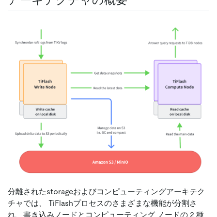
分離されたstorageおよびコンピューティングアーキテク
チャでは、 TiFlashプロセスのさまざまな機能が分割さ
れ、書き込みノードとコンピューティング ノードの 2 種