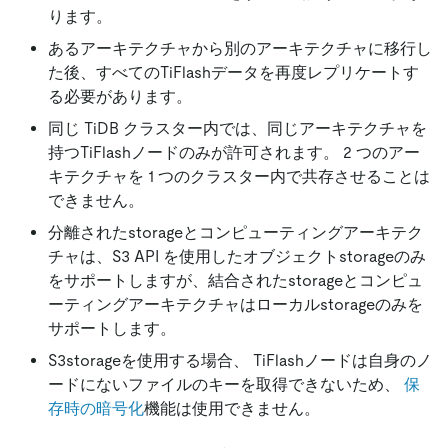
ります。
あるアーキテクチャから別のアーキテクチャに移行し
た後、すべてのTiFlashデータを再度レプリケートす
る必要があります。
同じ TiDB クラスター内では、同じアーキテクチャを
持つTiFlashノードのみが許可されます。 2 つのアー
キテクチャを 1 つのクラスター内で共存させることは
できません。
分離されたstorageとコンピューティングアーキテク
チャは、S3 API を使用したオブジェクトstorageのみ
をサポートしますが、結合されたstorageとコンピュ
ーティングアーキテクチャはローカルstorageのみを
サポートします。
S3storageを使用する場合、 TiFlashノードは自身のノ
ードにないファイルのキーを取得できないため、
保
存時の暗号化
機能は使用できません。