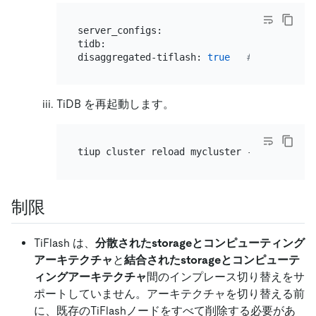
server_configs:

tidb:

disaggregated-tiflash: 
true
# Query TiFl
TiDB を再起動します。
制限
TiFlash は、
分散されたstorageとコンピューティング
アーキテクチャ
と
結合されたstorageとコンピューテ
ィングアーキテクチャ
間のインプレース切り替えをサ
ポートしていません。アーキテクチャを切り替える前
に、既存のTiFlashノードをすべて削除する必要があ