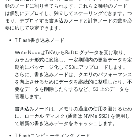
類のノードに割り当てられます。これら 2 種類のノード
は個別にデプロイし、独立してスケーリングできます。つ
まり、デプロイする書き込みノードと計算ノードの数を必
要に応じて決定できます。
TiFlash書き込みノード
Write NodeはTiKVからRaftログデータを受け取り、
カラムナ形式に変換し、一定期間内の更新データを定
期的にパッケージ化してS3にアップロードします。
さらに、書き込みノードは、クエリのパフォーマンス
を向上させるためにデータを継続的に整理したり、不
要なデータを削除したりするなど、S3 上のデータを
管理します。
書き込みノードは、メモリの過度の使用を避けるため
に、ローカル ディスク (通常は NVMe SSD) を使用し
て最新の書き込みデータをキャッシュします。
TiFlashコンピューティング ノード