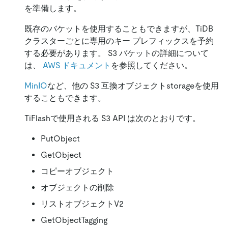
を準備します。
既存のバケットを使用することもできますが、TiDB
クラスターごとに専用のキー プレフィックスを予約
する必要があります。 S3 バケットの詳細について
は、
AWS ドキュメント
を参照してください。
MinIO
など、他の S3 互換オブジェクトstorageを使用
することもできます。
TiFlashで使用される S3 API は次のとおりです。
PutObject
GetObject
コピーオブジェクト
オブジェクトの削除
リストオブジェクトV2
GetObjectTagging