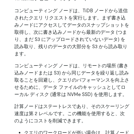
コンピューティング ノードは、TiDB ノードから送信
されたクエリ リクエストを実行します。まず書き込
みノードにアクセスしてデータのスナップショットを
取得し、次に書き込みノードから最新のデータ (つま
り、まだ S3 にアップロードされていないデータ) を
読み取り、残りのデータの大部分を S3 から読み取り
ます。
コンピューティング ノードは、リモートの場所 (書き
込みノードまたは S3) から同じデータを繰り返し読み
取ることを回避し、クエリのパフォーマンスを向上さ
せるために、データ ファイルのキャッシュとしてロ
ーカル ディスク (通常は NVMe SSD) を使用します。
計算ノードはステートレスであり、そのスケーリング
速度は第 2 レベルです。この機能を使用すると、次
のようにコストを削減できます。
クエリのワークロードが低い場合は、計算ノード