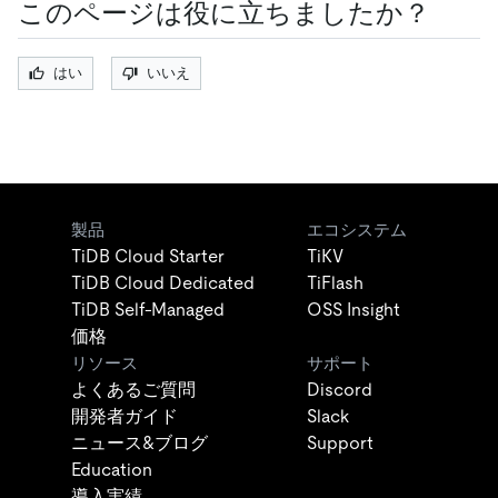
このページは役に立ちましたか？
はい
いいえ
製品
エコシステム
TiDB Cloud Starter
TiKV
TiDB Cloud Dedicated
TiFlash
TiDB Self-Managed
OSS Insight
価格
リソース
サポート
よくあるご質問
Discord
開発者ガイド
Slack
ニュース&ブログ
Support
Education
導入実績