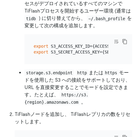
セスがデプロイされているすべてのマシンで
TiFlashプロセスを開始するユーザー環境 (通常は
) に切り替えてから、
を
tidb
~/.bash_profile
変更して次の構成を追加します。
export
export
または
モー
storage.s3.endpoint
http
https
ドを使用した S3 への接続をサポートしており、
URL を直接変更することでモードを設定できま
す。たとえば、
https://s3.
。
{region}.amazonaws.com
TiFlashノードを追加し、 TiFlashレプリカの数をリセ
ットします。