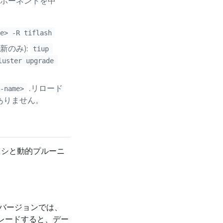
ポーネントを中
me> -R tiflash
新のみ):
tiup 
luster upgrade 
.リロード
r-name>
はありません。
hプロキシと動的プルーニ
新しいバージョンでは、
プグレードすると、デー