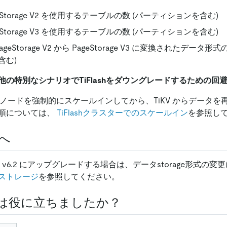
ageStorage V2 を使用するテーブルの数 (パーティションを含む)
ageStorage V3 を使用するテーブルの数 (パーティションを含む)
ageStorage V2 から PageStorage V3 に変換されたデータ
含む)
の特別なシナリオでTiFlashをダウングレードするための回
ashノードを強制的にスケールインしてから、TiKV からデータ
順については、
TiFlashクラスターでのスケールイン
を参照し
2へ
.1 から v6.2 にアップグレードする場合は、データstorage形式
ストレージ
を参照してください。
は役に立ちましたか？