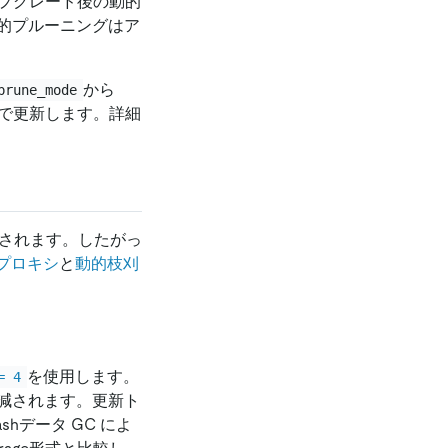
アップグレード後の動的
的プルーニングはア
から
prune_mode
手動で更新します。詳細
レードされます。したがっ
shプロキシ
と
動的枝刈
を使用します。
= 4
削減されます。更新ト
hデータ GC によ