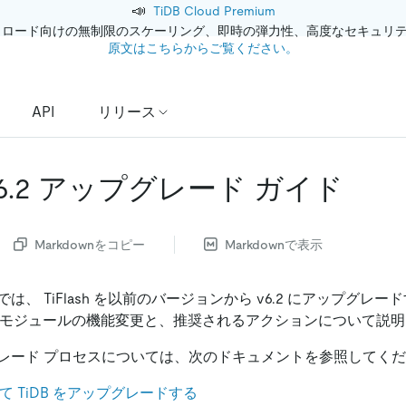
📣
TiDB Cloud Premium
クロード向けの無制限のスケーリング、即時の弾力性、高度なセキュリ
原文はこちらからご覧ください。
API
リリース
h v6.2 アップグレード ガイド
Markdownをコピー
Markdownで表示
は、 TiFlash を以前のバージョンから v6.2 にアップグレ
ashモジュールの機能変更と、推奨されるアクションについて説
レード プロセスについては、次のドキュメントを参照してく
して TiDB をアップグレードする