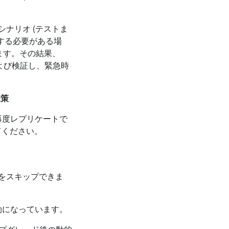
ナリオ (テストま
ードする必要がある場
ります。その結果、
および検証し、緊急時
避策
を再度レプリケートで
てください。
をスキップできま
有効になっています。