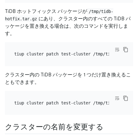
TiDB ホットフィックス パッケージが
/tmp/tidb-
にあり、クラスター内のすべての TiDB パ
hotfix.tar.gz
ッケージを置き換える場合は、次のコマンドを実行しま
す。
クラスター内の TiDB パッケージを 1 つだけ置き換えるこ
ともできます。
クラスターの名前を変更する