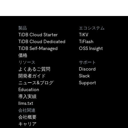
製品
エコシステム
TiDB Cloud Starter
TiKV
TiDB Cloud Dedicated
TiFlash
TiDB Self-Managed
OSS Insight
価格
リソース
サポート
よくあるご質問
Discord
開発者ガイド
Slack
ニュース&ブログ
Support
Education
導入実績
llms.txt
会社関連
会社概要
キャリア