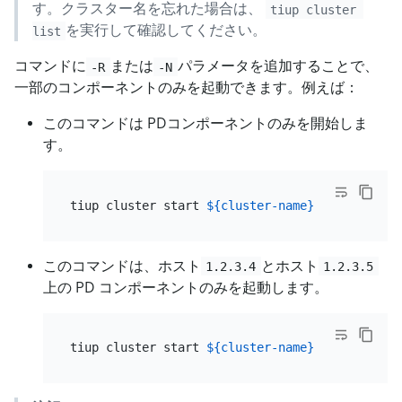
す。クラスター名を忘れた場合は、
tiup cluster 
を実行して確認してください。
list
コマンドに
または
パラメータを追加することで、
-R
-N
一部のコンポーネントのみを起動できます。例えば：
このコマンドは PDコンポーネントのみを開始しま
す。
tiup cluster start 
${cluster-name}
このコマンドは、ホスト
とホスト
1.2.3.4
1.2.3.5
上の PD コンポーネントのみを起動します。
tiup cluster start 
${cluster-name}