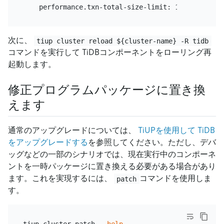
次に、
tiup cluster reload ${cluster-name} -R tidb
コマンドを実行して TiDBコンポーネントをローリング再
起動します。
修正プログラムパッケージに置き換
えます
通常のアップグレードについては、
TiUPを使用して TiDB
をアップグレードする
を参照してください。ただし、デバ
ッグなどの一部のシナリオでは、現在実行中のコンポーネ
ントを一時パッケージに置き換える必要がある場合があり
ます。これを実現するには、
コマンドを使用しま
patch
す。