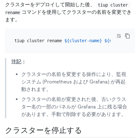
クラスターをデプロイして開始した後、
tiup cluster 
コマンドを使用してクラスターの名前を変更でき
rename
ます。
tiup cluster rename 
${cluster-name}
${new-name}
注記：
クラスターの名前を変更する操作により、監視
システム (Prometheus および Grafana) が再起
動されます。
クラスターの名前が変更された後、古いクラス
ター名の一部のパネルが Grafana 上に残る場合
があります。手動で削除する必要があります。
クラスターを停止する