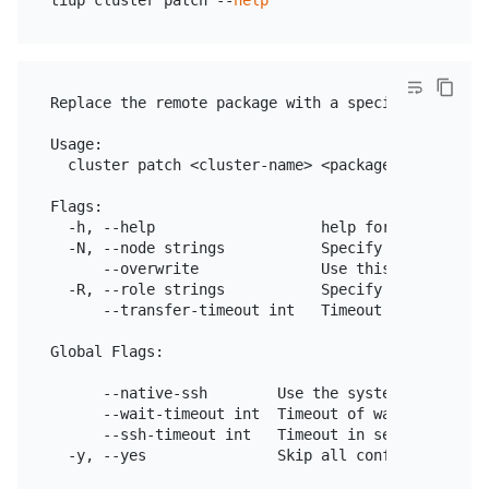
tiup cluster patch --
help
Replace the remote package with a specified packag
Usage:

  cluster patch <cluster-name> <package-path> [flag
Flags:

  -h, --help                   help for patch

  -N, --node strings           Specify the nodes

      --overwrite              Use this package in
  -R, --role strings           Specify the role

      --transfer-timeout int   Timeout in seconds 
Global Flags:

      --native-ssh        Use the system's native S
      --wait-timeout int  Timeout of waiting the op
      --ssh-timeout int   Timeout in seconds to co