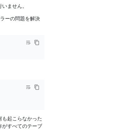
行いません。
エラーの問題を解決
何も起こらなかった
作がすべてのテーブ