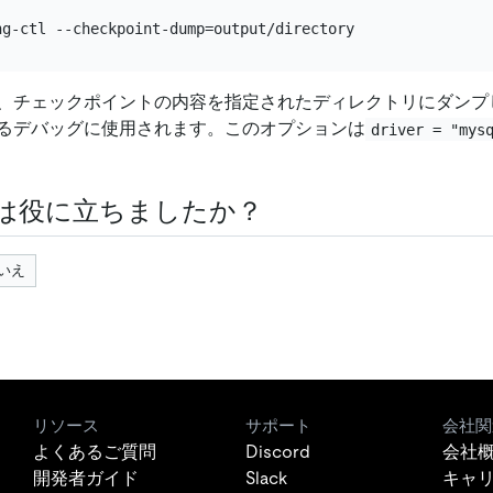
、チェックポイントの内容を指定されたディレクトリにダンプ
るデバッグに使用されます。このオプションは
driver = "mys
は役に立ちましたか？
いえ
リソース
サポート
会社関
よくあるご質問
Discord
会社
開発者ガイド
Slack
キャ