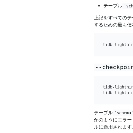
テーブル
`sc
上記をすべてのテ
するための最も便
--checkpoi
tidb-lightni
テーブル
`schema
かのようにエラー
ルに適用されます