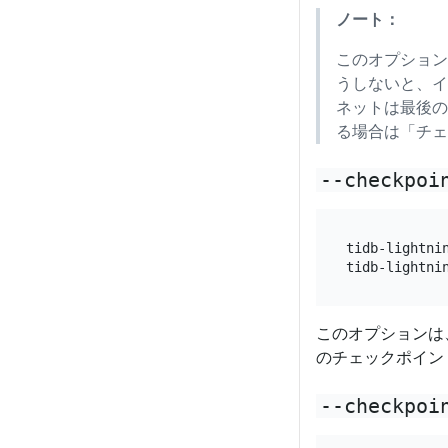
ノート：
このオプション
うしないと、イ
ネットは最後
る場合は「チェ
--checkpoi
tidb-lightni
このオプションは
のチェックポイン
--checkpoi