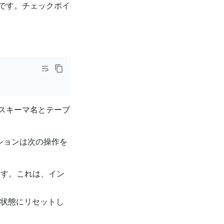
です。チェックポイ
スキーマ名とテーブ
ションは次の操作を
します。これは、イン
」状態にリセットし