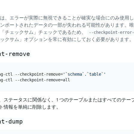
は、エラーが実際に無視できることが確実な場合にのみ使用し
ンポートされたデータの一部が失われる可能性があります。唯
の「チェックサム」チェックであるため、
--checkpoint-error
ックサム」オプションを常に有効にしておく必要があります。
nt-remove
ng-ctl --checkpoint-remove=
'`schema`.`table`'
、ステータスに関係なく、1 つのテーブルまたはすべてのテー
ト情報を単純に削除します。
nt-dump