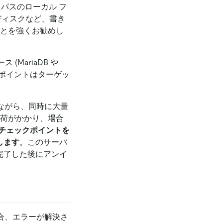
パスのローカル フ
ディスクなど、書き
ことを強くお勧めし
(MariaDB や
クポイントはターゲッ
用しながら、同時に大量
負荷がかかり、場合
チェックポイントを
します
。このサーバ
完了した後にアンイ
場合、エラーが解決さ