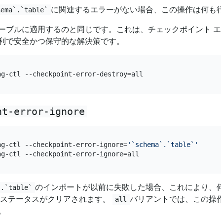
に関連するエラーがない場合、この操作は何も
hema`.`table`
ーブルに適用するのと同じです。これは、チェックポイント 
利で安全かつ保守的な解決策です。
nt-error-ignore
ng-ctl --checkpoint-error-ignore=
'`schema`.`table`'
のインポートが以前に失敗した場合、これにより、
`.`table`
 ステータスがクリアされます。
バリアントでは、この操
all
。