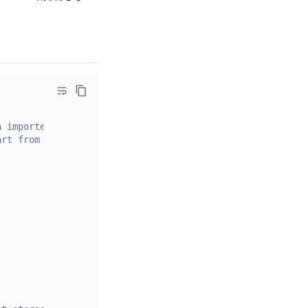
n imported, so
art from a known