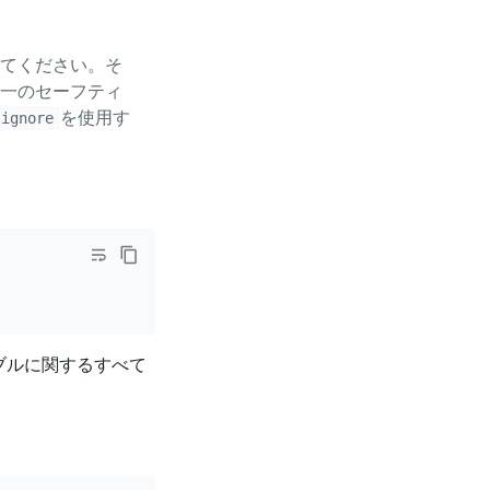
てください。そ
一のセーフティ
を使用す
-ignore
ブルに関するすべて