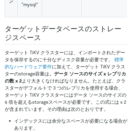
ン
"mysql"
ターゲットデータベースのストレー
ジスペース
ターゲット TiKV クラスターには、インポートされたデー
タを保存するのに十分なディスク容量が必要です。
標準
的なハードウェア要件
に加えて、ターゲット TiKV クラス
ターのstorage容量は
、データ ソースのサイズ x レプリカ
の数 x 2
より大きくなければなりません。たとえば、クラ
スターがデフォルトで 3 つのレプリカを使用する場合、
ターゲット TiKV クラスターにはデータ ソースのサイズの
6 倍を超えるstorageスペースが必要です。この式には x 2
が含まれています。その理由は次のとおりです。
インデックスには余分なスペースが必要になる場合が
あります。