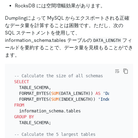
RocksDB には空間増幅効果があります。
Dumplingによって MySQL からエクスポートされる正確
なデータ量を計算することは困難です。ただし、次の
SQL ステートメントを使用して、
information_schema.tables テーブルの
フィ
DATA_LENGTH
ールドを要約することで、データ量を見積もることができ
ます。
-- Calculate the size of all schemas
SELECT
  TABLE_SCHEMA,

  FORMAT_BYTES(
SUM
(DATA_LENGTH)) 
AS
'Data Size'
,

  FORMAT_BYTES(
SUM
(INDEX_LENGTH)) 
'Index Size'
FROM
GROUP
BY
  TABLE_SCHEMA;

-- Calculate the 5 largest tables