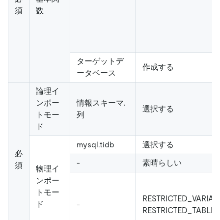
須
数
ターゲットデ
作成する
ータベース
論理イ
ンポー
情報スキーマ.
選択する
トモー
列
ド
mysql.tidb
選択する
必
-
素晴らしい
須
物理イ
ンポー
トモー
RESTRICTED_VARIA
ド
-
RESTRICTED_TABLE