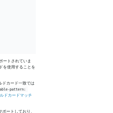
ポートされていま
ドを使用することを
ルドカード一致では
able-pattern: 
ルドカードマッチ
サポートしており、