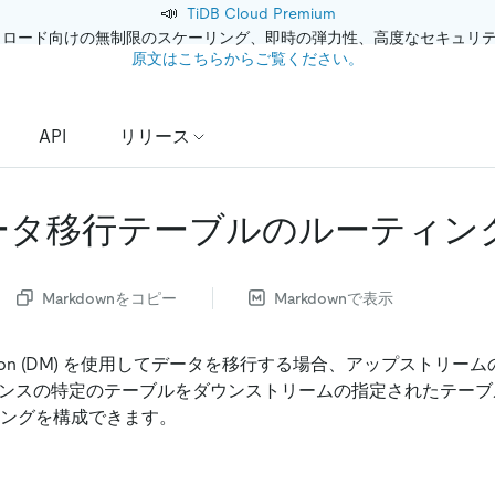
📣
TiDB Cloud Premium
クロード向けの無制限のスケーリング、即時の弾力性、高度なセキュリ
原文はこちらからご覧ください。
API
リリース
 データ移行テーブルのルーティン
Markdownをコピー
Markdownで表示
igration (DM) を使用してデータを移行する場合、アップストリーム
インスタンスの特定のテーブルをダウンストリームの指定されたテー
ィングを構成できます。