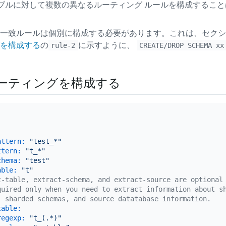
ーブルに対して複数の異なるルーティング ルールを構成するこ
一致ルールは個別に構成する必要があります。これは、セクシ
を構成する
の
に示すように、
rule-2
CREATE/DROP SCHEMA xx
ーティングを構成する
attern:
"test_*"
ttern:
"t_*"
chema:
"test"
able:
"t"
t-table, extract-schema, and extract-source are optional
quired only when you need to extract information about s
, sharded schemas, and source datatabase information.
table:
regexp:
"t_(.*)"