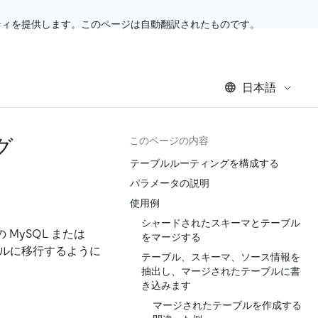
ティを提供します。このページは自動翻訳されたものです。
日本語
グ
このページの内容
テーブルルーティングを構成する
パラメータの説明
使用例
シャードされたスキーマとテーブル
の MySQL または
をマージする
ブルに移行するように
テーブル、スキーマ、ソース情報を
抽出し、マージされたテーブルに書
き込みます
マージされたテーブルを作成する