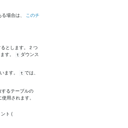
がある場合は、
このチ
るとします。 2 つ
します。
ダウンス
t
従います。
では、
t
致するテーブルの
に使用されます。
ント (