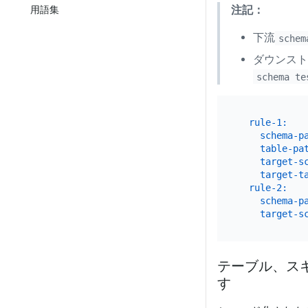
注記：
用語集
下流
schem
ダウンスト
schema te
rule-1:
schema-p
table-pa
target-s
target-t
rule-2:
schema-p
target-s
テーブル、ス
す