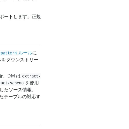
ポートします。正規
ルール
に
-pattern
ブルをダウンストリー
、DM は
extract-
を使用
ract-schema
したソース情報。
れたテーブルの対応す