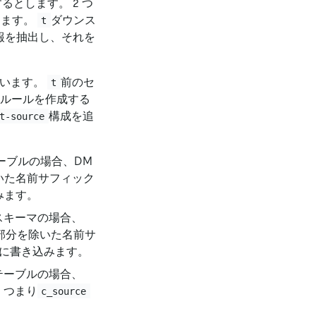
るとします。 2 つ
します。
ダウンス
t
情報を抽出し、それを
従います。
前のセ
t
 ルールを作成する
構成を追
t-source
ーブルの場合、DM
いた名前サフィック
みます。
スキーマの場合、
部分を除いた名前サ
に書き込みます。
テーブルの場合、
、つまり
c_source