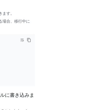
きます。
る場合、移行中に
ルに書き込みま