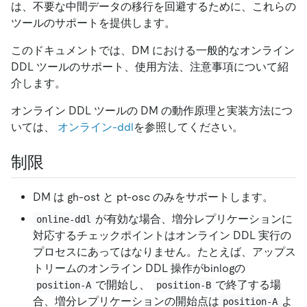
は、不要な中間データの移行を回避するために、これらの
ツールのサポートを提供します。
このドキュメントでは、DM における一般的なオンライン
DDL ツールのサポート、使用方法、注意事項について紹
介します。
オンライン DDL ツールの DM の動作原理と実装方法につ
いては、
オンライン-ddl
を参照してください。
制限
DM は gh-ost と pt-osc のみをサポートします。
が有効な場合、増分レプリケーションに
online-ddl
対応するチェックポイントはオンライン DDL 実行の
プロセスにあってはなりません。たとえば、アップス
トリームのオンライン DDL 操作がbinlogの
で開始し、
で終了する場
position-A
position-B
合、増分レプリケーションの開始点は
よ
position-A