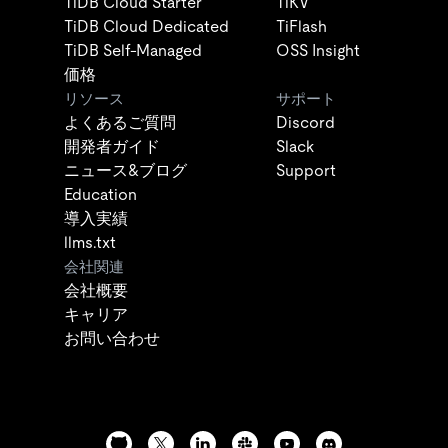
TiDB Cloud Starter
TiKV
TiDB Cloud Dedicated
TiFlash
TiDB Self-Managed
OSS Insight
価格
リソース
サポート
よくあるご質問
Discord
開発者ガイド
Slack
ニュース&ブログ
Support
Education
導入実績
llms.txt
会社関連
会社概要
キャリア
お問い合わせ