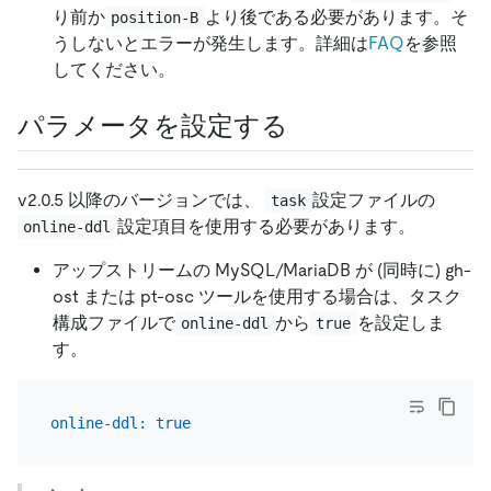
り前か
より後である必要があります。そ
position-B
うしないとエラーが発生します。詳細は
FAQ
を参照
してください。
パラメータを設定する
v2.0.5 以降のバージョンでは、
設定ファイルの
task
設定項目を使用する必要があります。
online-ddl
アップストリームの MySQL/MariaDB が (同時に) gh-
ost または pt-osc ツールを使用する場合は、タスク
構成ファイルで
から
を設定しま
online-ddl
true
す。
online-ddl:
true