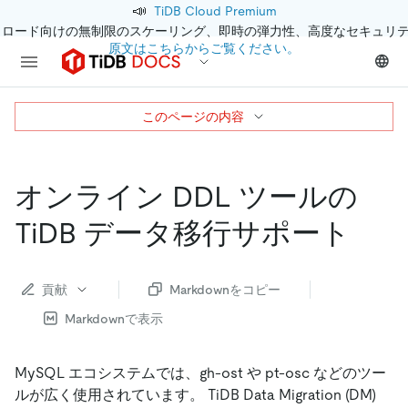
📣
TiDB Cloud Premium
クロード向けの無制限のスケーリング、即時の弾力性、高度なセキュリ
原文はこちらからご覧ください。
このページの内容
オンライン DDL ツールの
TiDB データ移行サポート
貢献
Markdownをコピー
Markdownで表示
MySQL エコシステムでは、gh-ost や pt-osc などのツー
ルが広く使用されています。 TiDB Data Migration (DM)