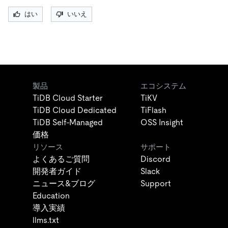
はい
いいえ
製品
エコシステム
TiDB Cloud Starter
TiKV
TiDB Cloud Dedicated
TiFlash
TiDB Self-Managed
OSS Insight
価格
リソース
サポート
よくあるご質問
Discord
開発者ガイド
Slack
ニュース&ブログ
Support
Education
導入実績
llms.txt