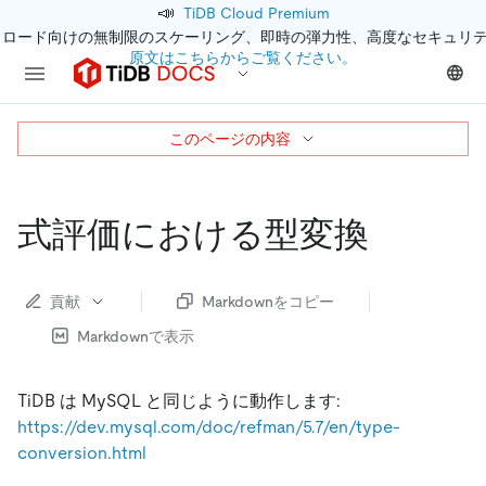
📣
TiDB Cloud Premium
クロード向けの無制限のスケーリング、即時の弾力性、高度なセキュリ
原文はこちらからご覧ください。
このページの内容
式評価における型変換
貢献
Markdownをコピー
Markdownで表示
TiDB は MySQL と同じように動作します:
https://dev.mysql.com/doc/refman/5.7/en/type-
conversion.html