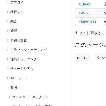
デプロイ
BINARY
移行する
CAST()
統合
CONVERT()
管理
キャスト関数とキ
監視と警告
このページ
トラブルシューティング
はい
い
性能チューニング
チュートリアル
TiDB ツール
参照
クラスタアーキテクチャ