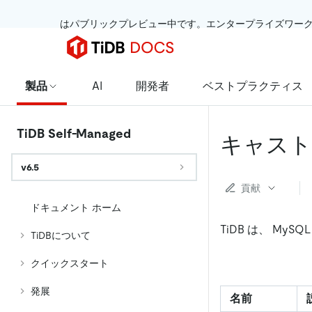
 はパブリックプレビュー中です。エンタープライズワー
製品
AI
開発者
ベストプラクティス
TiDB Self-Managed
キャスト
v6.5
貢献
ドキュメント ホーム
TiDB は、 MySQ
TiDBについて
クイックスタート
発展
名前