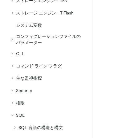
ストレージエンジン - TiKV
ストレージ エンジン - TiFlash
システム変数
コンフィグレーションファイルの
パラメーター
CLI
コマンド ライン フラグ
主な監視指標
Security
権限
SQL
SQL 言語の構造と構文