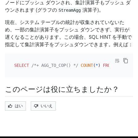
ノードにプッシュ ダウンされ、集計演算子もプッシュ ダ
ウンされます (グラフの
演算子)。
StreamAgg
現在、システム テーブルの統計が収集されていないた
め、一部の集計演算子をプッシュ ダウンできず、実行が
遅くなることがあります。この場合、SQL HINT を手動で
指定して集計演算子をプッシュダウンできます。例えば：
SELECT
/*+ AGG_TO_COP() */
COUNT
(
*
) 
FROM
 CLUSTER_S
このページは役に立ちましたか？
はい
いいえ