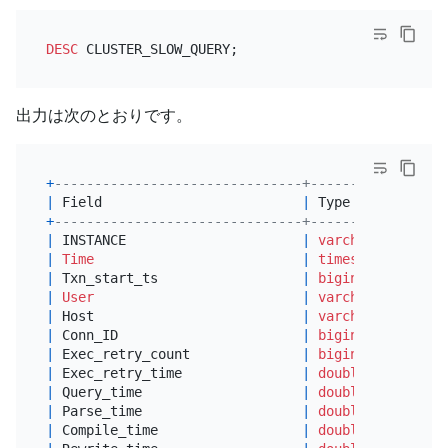
DESC
出力は次のとおりです。
+
-------------------------------+-----------------
|
 Field                         
|
 Type            
+
-------------------------------+-----------------
|
 INSTANCE                      
|
varchar
(
64
)     
|
Time
|
timestamp
(
6
)    
|
 Txn_start_ts                  
|
bigint
(
20
) unsig
|
User
|
varchar
(
64
)     
|
 Host                          
|
varchar
(
64
)     
|
 Conn_ID                       
|
bigint
(
20
) unsig
|
 Exec_retry_count              
|
bigint
(
20
) unsig
|
 Exec_retry_time               
|
double
|
 Query_time                    
|
double
|
 Parse_time                    
|
double
|
 Compile_time                  
|
double