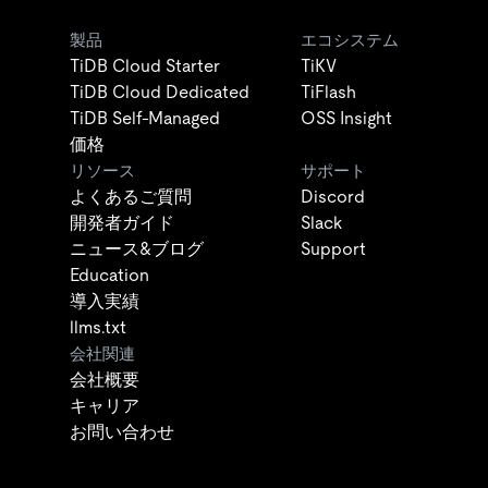
製品
エコシステム
TiDB Cloud Starter
TiKV
TiDB Cloud Dedicated
TiFlash
TiDB Self-Managed
OSS Insight
価格
リソース
サポート
よくあるご質問
Discord
開発者ガイド
Slack
ニュース&ブログ
Support
Education
導入実績
llms.txt
会社関連
会社概要
キャリア
お問い合わせ