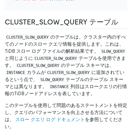
CLUSTER_SLOW_QUERY テーブル
のテーブルは、クラスター内のすべ
CLUSTER_SLOW_QUERY
てのノードのスロー クエリ情報を提供します。これは、
TiDB スロー ログ ファイルの解析結果です。
SLOW_QUERY
と同じように
テーブルを使用できま
CLUSTER_SLOW_QUERY
す。
のテーブル スキーマは、
CLUSTER_SLOW_QUERY
カラムが
に追加されてい
INSTANCE
CLUSTER_SLOW_QUERY
るという点で、
テーブルのテーブル スキー
SLOW_QUERY
マとは異なります。
列目はスロークエリの行情
INSTANCE
報のTiDBノードアドレスを表しています。
このテーブルを使用して問題のあるステートメントを特定
し、クエリのパフォーマンスを向上させる方法について
は、
スロー クエリ ログ ドキュメント
を参照してくださ
い。