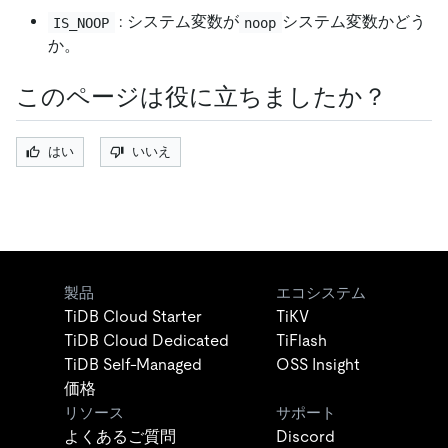
: システム変数が
システム変数かどう
IS_NOOP
noop
か。
このページは役に立ちましたか？
はい
いいえ
製品
エコシステム
TiDB Cloud Starter
TiKV
TiDB Cloud Dedicated
TiFlash
TiDB Self-Managed
OSS Insight
価格
リソース
サポート
よくあるご質問
Discord