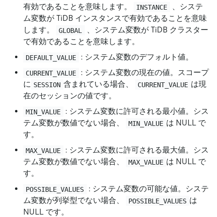
有効であることを意味します。
、システ
INSTANCE
ム変数が TiDB インスタンスで有効であることを意味
します。
、システム変数が TiDB クラスター
GLOBAL
で有効であることを意味します。
: システム変数のデフォルト値。
DEFAULT_VALUE
: システム変数の現在の値。スコープ
CURRENT_VALUE
に
含まれている場合、
は現
SESSION
CURRENT_VALUE
在のセッションの値です。
: システム変数に許可される最小値。シス
MIN_VALUE
テム変数が数値でない場合、
は NULL で
MIN_VALUE
す。
: システム変数に許可される最大値。シス
MAX_VALUE
テム変数が数値でない場合、
は NULL で
MAX_VALUE
す。
: システム変数の可能な値。システ
POSSIBLE_VALUES
ム変数が列挙型でない場合、
は
POSSIBLE_VALUES
NULL です。