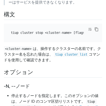
ーはサービスを提供できなくなります。
構文
は、操作するクラスターの名前です。ク
<cluster-name>
ラスター名を忘れた場合は、
コマン
tiup cluster list
ドを使用して確認できます。
オプション
-N, --ノード
停止するノードを指定します。このオプションの値
は、ノード ID のコンマ区切りリストです。
tiup 