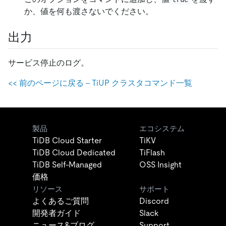
か、値を何も渡さないでください。
出力
サービス停止のログ。
<
<
前のページに戻る - TiUP クラスタコマンド一覧
製品
エコシステム
TiDB Cloud Starter
TiKV
TiDB Cloud Dedicated
TiFlash
TiDB Self-Managed
OSS Insight
価格
リソース
サポート
よくあるご質問
Discord
開発者ガイド
Slack
ニュース&ブログ
Support