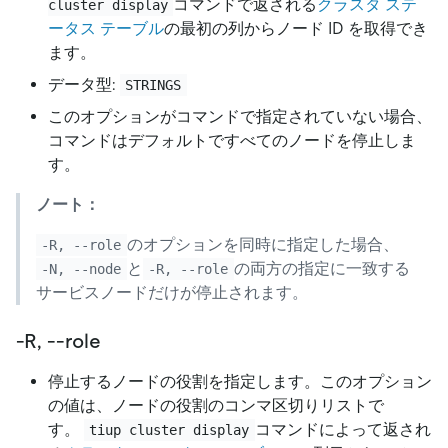
コマンドで返される
クラスタ ステ
cluster display
ータス テーブル
の最初の列からノード ID を取得でき
ます。
データ型:
STRINGS
このオプションがコマンドで指定されていない場合、
コマンドはデフォルトですべてのノードを停止しま
す。
ノート：
のオプションを同時に指定した場合、
-R, --role
と
の両方の指定に一致する
-N, --node
-R, --role
サービスノードだけが停止されます。
-R, --role
停止するノードの役割を指定します。このオプション
の値は、ノードの役割のコンマ区切りリストで
す。
コマンドによって返され
tiup cluster display