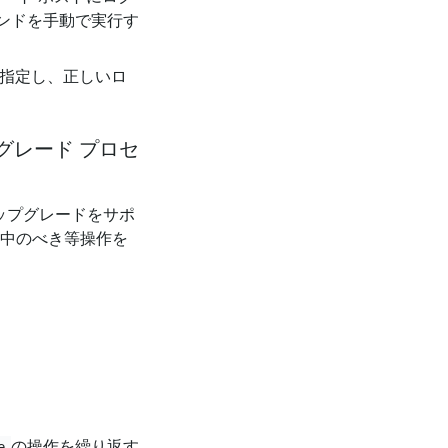
ンドを手動で実行す
指定し、正しいロ
グレード プロセ
アップグレードをサポ
ス中のべき等操作を
の操作を繰り返す
e