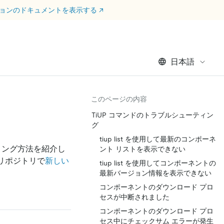
ージョンのドキュメントを表示する
↗
日本語
このページの内容
TiUP コマンドのトラブルシューティン
グ
tiup list を使用して最新のコンポーネ
ィング方法を紹介し
ント リストを表示できない
 リポジトリで
新しい
tiup list を使用してコンポーネントの
最新バージョン情報を表示できない
コンポーネントのダウンロード プロ
セスが中断されました
コンポーネントのダウンロード プロ
セス中にチェックサム エラーが発生