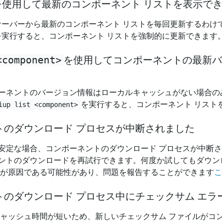
を使用して最新のコンポーネント リストを表示で
ラーサーバーから最新のコンポーネント リストを毎回更新するわけ
を実行すると、コンポーネント リストを強制的に更新できます
<
component
>
を使用してコンポーネントの最新バ
ーネントのバージョン情報はローカルキャッシュがない場合の
を実行すると、コンポーネント リスト
iup list <component>
トのダウンロード プロセスが中断されました
安定な場合、コンポーネントのダウンロード プロセスが中断
ントのダウンロードを再試行できます。何度か試してもダウン
ーが原因である可能性があり、問題を報告することができます
こ
トのダウンロード プロセス中にチェックサム エラ
キャッシュ時間が短いため、新しいチェックサム ファイルがコン