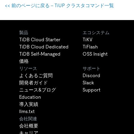
<
<
前のページに戻る - TiUP クラスタコマンド一覧
製品
エコシステム
TiDB Cloud Starter
TiKV
TiDB Cloud Dedicated
TiFlash
TiDB Self-Managed
OSS Insight
価格
リソース
サポート
よくあるご質問
Discord
開発者ガイド
Slack
ニュース&ブログ
Support
Education
導入実績
llms.txt
会社関連
会社概要
キャリア