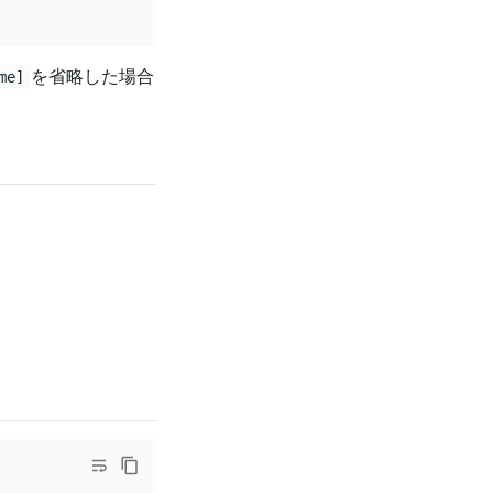
を省略した場合
me]