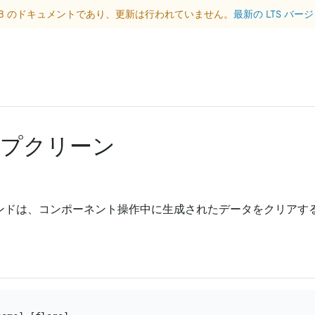
DB のドキュメントであり、更新は行われていません。
最新の LTS バ
プクリーン
ンドは、コンポーネント操作中に生成されたデータをクリアす