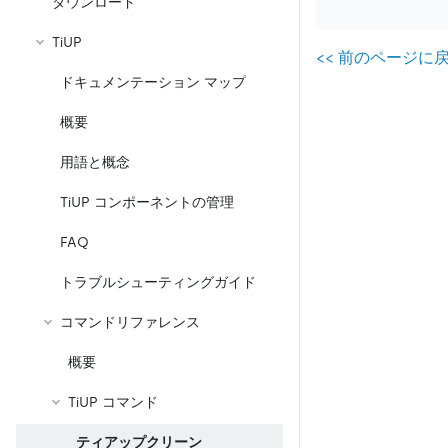
ダウンロード
TiUP
<
<
前のページに戻る
ドキュメンテーション マップ
概要
用語と概念
TiUP コンポーネントの管理
FAQ
トラブルシューティングガイド
コマンドリファレンス
概要
TiUP コマンド
ティアップクリーン