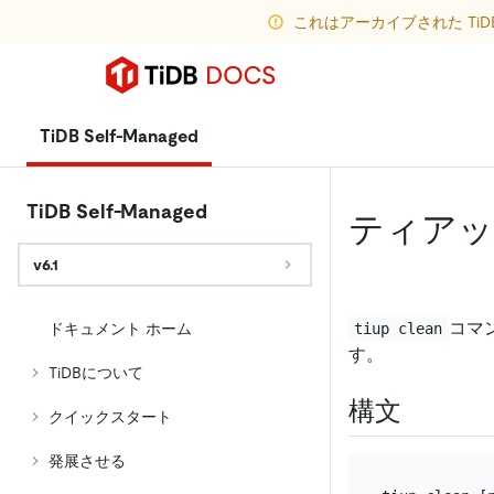
これはアーカイブされた Ti
TiDB Self-Managed
TiDB Self-Managed
ティアッ
v6.1
コマ
tiup clean
ドキュメント ホーム
す。
TiDBについて
構文
クイックスタート
発展させる