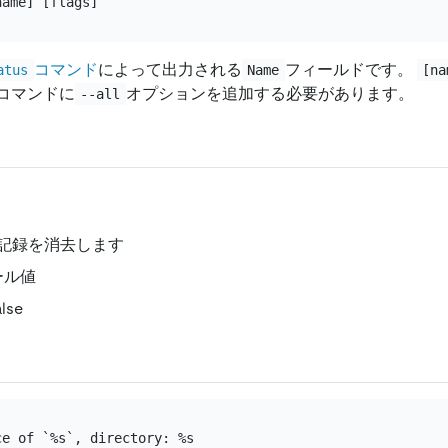
コマンド
によって出力される
フィールドです。
atus
Name
[na
コマンドに
オプションを追加する必要があります。
--all
記録を消去します
ール値
lse