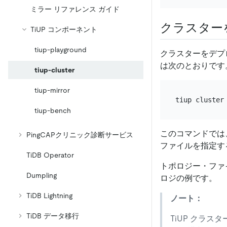
ミラー リファレンス ガイド
クラスター
TiUP コンポーネント
tiup-playground
クラスターをデプ
は次のとおりです
tiup-cluster
tiup-mirror
tiup-bench
このコマンドでは
PingCAPクリニック診断サービス
ファイルを指定す
TiDB Operator
トポロジー・ファ
Dumpling
ロジの例です。
TiDB Lightning
ノート：
TiDB データ移行
TiUP クラ