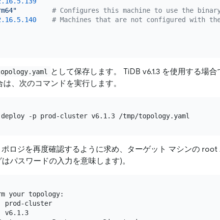
2.16
.5
.139
rm64"
# Configures this machine to use the binar
2.16
.5
.140
# Machines that are not configured with th
として保存します。 TiDB v6.1.3 を使用する
topology.yaml
合は、次のコマンドを実行します。
はトポロジを再度確認するように求め、ターゲット マシンの roo
グはパスワードの入力を意味します)。
m your topology:

 prod-cluster

 v6.1.3
