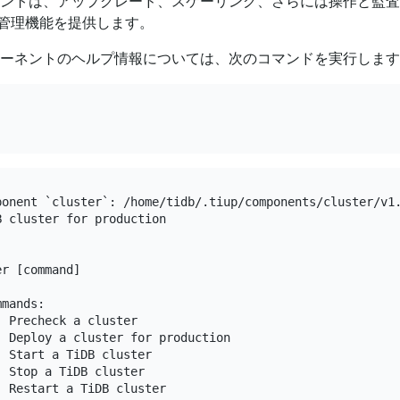
ネントは、アップグレード、スケーリング、さらには操作と監
管理機能を提供します。
ポーネントのヘルプ情報については、次のコマンドを実行しま
ponent `cluster`: /home/tidb/.tiup/components/cluster/v1.
 cluster for production

r [command]

mands:

 Precheck a cluster

 Deploy a cluster for production

 Start a TiDB cluster

 Stop a TiDB cluster

 Restart a TiDB cluster
