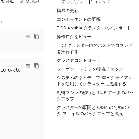
査を含む、より強力
アップグレード コマンド
構成の更新
コンポーネントの更新
す。
TiDB Ansible クラスターのインポート
操作ログをビュー
TiDB クラスター内のホストでコマンド
を実行する
クラスタコントローラ
ターゲット マシンの環境チェック
10.0/cluster

システムのネイティブ SSH クライアン
トを使用してクラスターに接続する
制御マシンの移行と TiUP データのバッ
クアップ
クラスターの展開と O&M のためのメ
タ ファイルのバックアップと復元