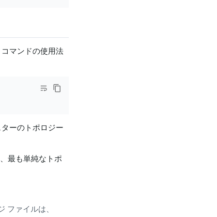
。コマンドの使用法
スターのトポロジー
、最も単純なトポ
ジ ファイルは、