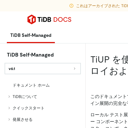
これはアーカイブされた Ti
TiDB Self-Managed
TiDB Self-Managed
TiUP 
ロイおよ
v6.1
ドキュメント ホーム
このドキュメント
TiDBについて
イン展開の完全な
クイックスタート
ローカル テスト
発展させる
ー コンポーネン