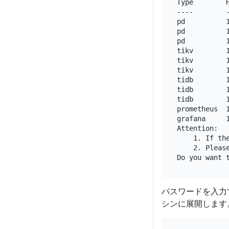
Type        H
----        -
pd          
pd          
pd          
tikv        
tikv        
tikv        
tidb        1
tidb        1
tidb        1
prometheus  
grafana     1
Attention:

    1. If th
    2. Pleas
Do you want 
パスワードを入力
シンに展開します