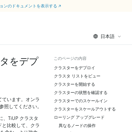
ージョンのドキュメントを表示する
↗
日本語
スタをデプ
このページの内容
クラスターをデプロイ
クラスタ リストをビュー
クラスターを開始する
クラスターの状態を確認する
当てています。オンラ
クラスターでのスケールイン
参照してください。
クラスターをスケールアウトする
ローリング アップグレード
、TiUP クラスタ
ンドと比較して、クラ
異なるノードの操作