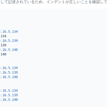
用して記述されているため、インデントが正しいことを確認し
2.16
.5
.134
-134
2.16
.5
.139
-139
2.16
.5
.140
-140
:
2.16
.5
.134
2.16
.5
.139
2.16
.5
.140
:
2.16
.5
.134
2.16
.5
.139
2.16
.5
.140