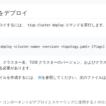
をデプロイ
ロイするには、
コマンドを実行します
tiup cluster deploy
。
、クラスター名、TiDB クラスターのバージョン、およびクラ
る必要があります。
イルを作成するには、
例
を参照してください。次のファイルは
スター コンポーネントがデプロイとスケーリングに使用するトポロ