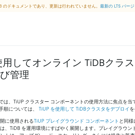
DB のドキュメントであり、更新は行われていません。
最新の LTS バ
を使用してオンライン TiDBクラ
び管理
では、TiUP クラスター コンポーネントの使用方法に焦点を
手順については、
TiUP を使用して TiDBクラスタをデプロイ
を
展開に使用される
TiUP プレイグラウンド コンポーネント
と同様に
トは、TiDB を運用環境にすばやく展開します。プレイグラウ