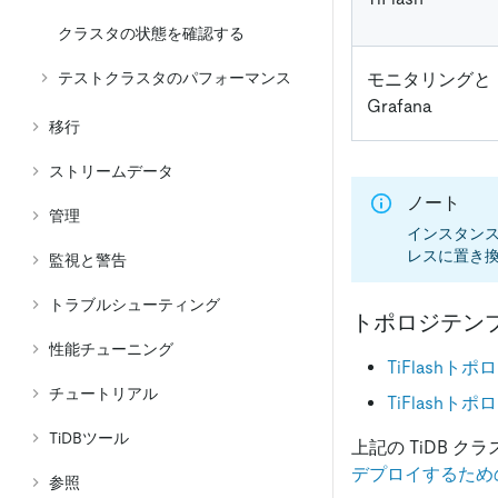
クラスタの状態を確認する
モニタリングと
テストクラスタのパフォーマンス
Grafana
移行
ストリームデータ
ノート
管理
インスタンス
レスに置き
監視と警告
トラブルシューティング
トポロジテン
性能チューニング
TiFlash
チュートリアル
TiFlash
TiDBツール
上記の TiDB 
デプロイするため
参照