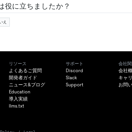
は役に立ちましたか？
いえ
リソース
サポート
会社関
よくあるご質問
Discord
会社
開発者ガイド
Slack
キャ
ニュース&ブログ
Support
お問
Education
導入実績
llms.txt