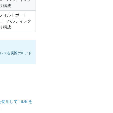
リ構成
フォルトポート
ローバルディレク
リ構成
レスを実際のIPアド
を使用して TiDB を
。