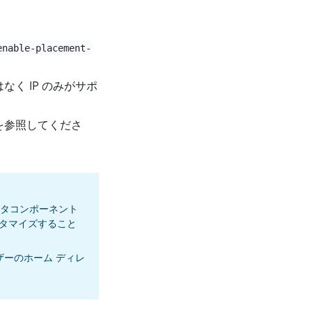
enable-placement-
く IP のみがサポ
を参照してくださ
スタコンポーネント
タマイズすること
ーのホーム ディレ