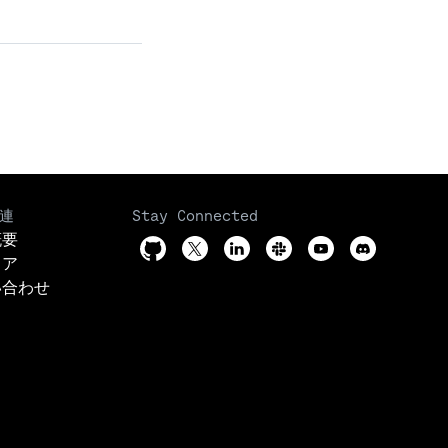
連
Stay Connected
概要
リア
い合わせ