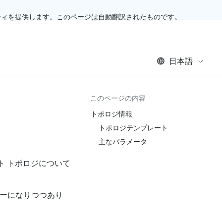
ティを提供します。このページは自動翻訳されたものです。
日本語
このページの内容
トポロジ情報
トポロジテンプレート
主なパラメータ
ト トポロジについて
ジーになりつつあり