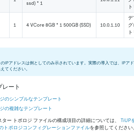
ssd) * 1
ト
デ
1
4 VCore 8GB * 1 500GB (SSD)
10.0.1.10
グ
ト
のIPアドレスは例としてのみ示されています。実際の導入では、IPアド
換えてください。
プレート
トポロジのシンプルなテンプレート
トポロジの複雑なテンプレート
クラスター トポロジ ファイルの構成項目の詳細については、
TiUP
のトポロジコンフィグレーションファイル
を参照してください