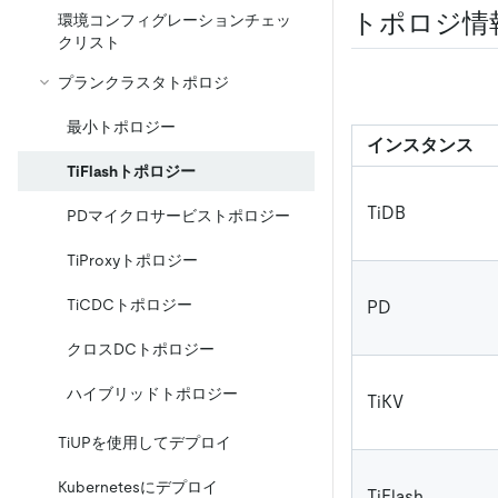
トポロジ情
環境コンフィグレーションチェッ
クリスト
プランクラスタトポロジ
最小トポロジー
インスタンス
TiFlashトポロジー
TiDB
PDマイクロサービストポロジー
TiProxyトポロジー
TiCDCトポロジー
PD
クロスDCトポロジー
ハイブリッドトポロジー
TiKV
TiUPを使用してデプロイ
Kubernetesにデプロイ
TiFlash