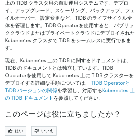
上の TiDB クラスタ用の自動運用システムです。デプロ
イ、アップグレード、スケーリング、バックアップ、フェ
イルオーバー、設定変更など、TiDB のライフサイクル全
体を管理します。TiDB Operatorを使用すると、パブリッ
ククラウドまたはプライベートクラウドにデプロイされた
Kubernetes クラスタで TiDB をシームレスに実行できま
す。
現在、Kubernetes 上の TiDB に関するドキュメントは、
TiDB のドキュメントとは独立しています。TiDB
Operatorを使用して Kubernetes 上に TiDB クラスターを
デプロイする詳細な手順については、
TiDB Operatorと
TiDB バージョンの関係
を学習し、対応する
Kubernetes 上
の TiDB ドキュメント
を参照してください。
このページは役に立ちましたか？
はい
いいえ