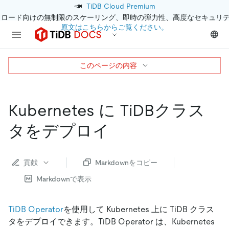
📣
TiDB Cloud Premium
クロード向けの無制限のスケーリング、即時の弾力性、高度なセキュリ
原文はこちらからご覧ください。
このページの内容
Kubernetes に TiDBクラス
タをデプロイ
貢献
Markdownをコピー
Markdownで表示
TiDB Operator
を使用して Kubernetes 上に TiDB クラス
タをデプロイできます。TiDB Operator は、Kubernetes